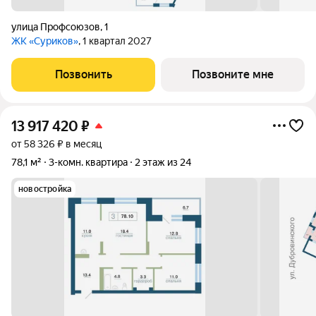
улица Профсоюзов
,
1
ЖК «Суриков»
, 1 квартал 2027
Позвонить
Позвоните мне
13 917 420
₽
от 58 326 ₽ в месяц
78,1 м²
3-комн. квартира
2 этаж из 24
новостройка