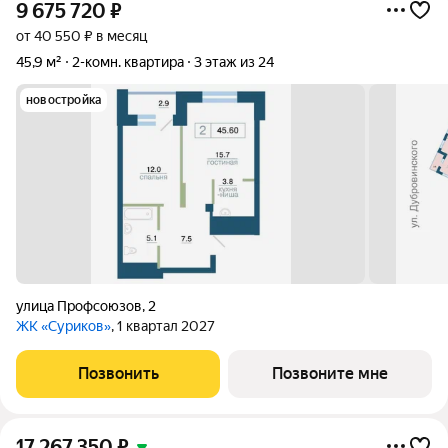
9 675 720
₽
от 40 550 ₽ в месяц
45,9 м²
2-комн. квартира
3 этаж из 24
новостройка
улица Профсоюзов
,
2
ЖК «Суриков»
, 1 квартал 2027
Позвонить
Позвоните мне
17 267 350
₽