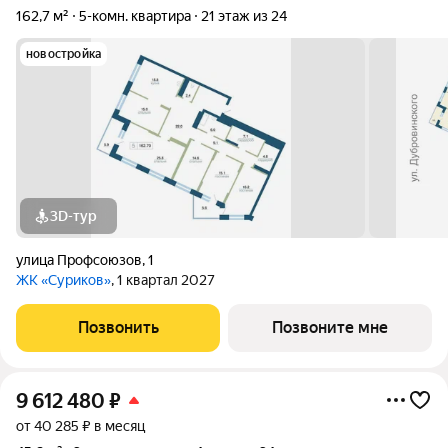
162,7 м²
5-комн. квартира
21 этаж из 24
новостройка
3D-тур
улица Профсоюзов
,
1
ЖК «Суриков»
, 1 квартал 2027
Позвонить
Позвоните мне
9 612 480
₽
от 40 285 ₽ в месяц