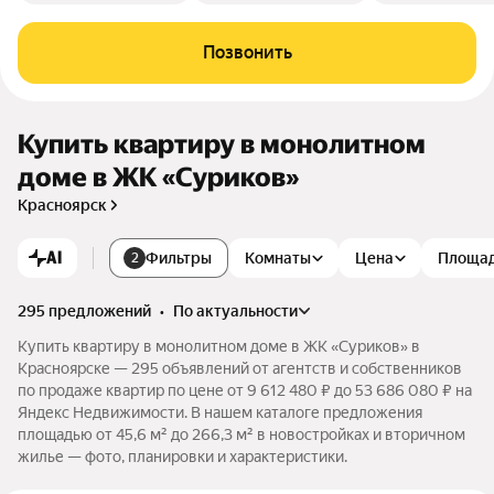
Позвонить
Купить квартиру в монолитном
доме в ЖК «Суриков»
Красноярск
AI
Фильтры
Комнаты
Цена
Площа
2
295 предложений
•
по актуальности
Купить квартиру в монолитном доме в ЖК «Суриков» в
Красноярске — 295 объявлений от агентств и собственников
по продаже квартир по цене от 9 612 480 ₽ до 53 686 080 ₽ на
Яндекс Недвижимости. В нашем каталоге предложения
площадью от 45,6 м² до 266,3 м² в новостройках и вторичном
жилье — фото, планировки и характеристики.