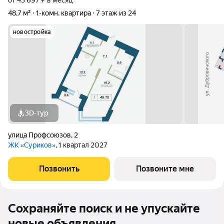
от 43 697 ₽ в месяц
48,7 м²
1-комн. квартира
7 этаж из 24
новостройка
3D-тур
улица Профсоюзов
,
2
ЖК «Суриков»
, 1 квартал 2027
Позвонить
Позвоните мне
Сохраняйте поиск и не упускайте
новые объявления