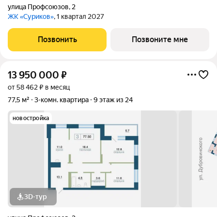
улица Профсоюзов
,
2
ЖК «Суриков»
, 1 квартал 2027
Позвонить
Позвоните мне
13 950 000
₽
от 58 462 ₽ в месяц
77,5 м²
3-комн. квартира
9 этаж из 24
новостройка
3D-тур