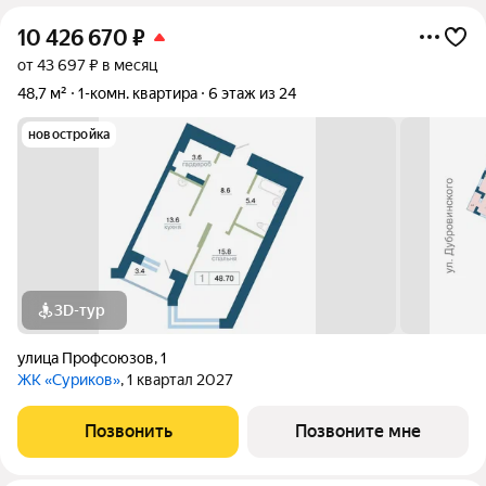
10 426 670
₽
от 43 697 ₽ в месяц
48,7 м²
1-комн. квартира
6 этаж из 24
новостройка
3D-тур
улица Профсоюзов
,
1
ЖК «Суриков»
, 1 квартал 2027
Позвонить
Позвоните мне