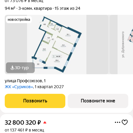
от 73 076 ₽ в месяц
94 м²
3-комн. квартира
15 этаж из 24
новостройка
3D-тур
улица Профсоюзов
,
1
ЖК «Суриков»
, 1 квартал 2027
Позвонить
Позвоните мне
32 800 320
₽
от 137 461 ₽ в месяц