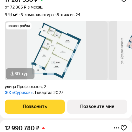
от 72 365 ₽ в месяц
94,1 м²
3-комн. квартира
8 этаж из 24
новостройка
3D-тур
улица Профсоюзов
,
2
ЖК «Суриков»
, 1 квартал 2027
Позвонить
Позвоните мне
12 990 780
₽