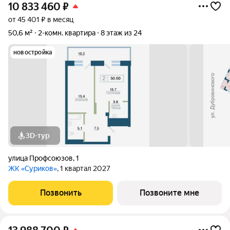
10 833 460
₽
от 45 401 ₽ в месяц
50,6 м²
2-комн. квартира
8 этаж из 24
новостройка
3D-тур
улица Профсоюзов
,
1
ЖК «Суриков»
, 1 квартал 2027
Позвонить
Позвоните мне