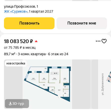
улица Профсоюзов
,
1
ЖК «Суриков»
, 1 квартал 2027
Позвонить
Позвоните мне
18 083 520
₽
от 75 785 ₽ в месяц
89,7 м²
3-комн. квартира
6 этаж из 24
новостройка
3D-тур