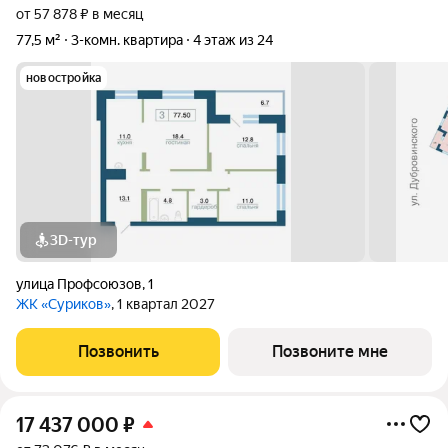
от 57 878 ₽ в месяц
77,5 м²
3-комн. квартира
4 этаж из 24
новостройка
3D-тур
улица Профсоюзов
,
1
ЖК «Суриков»
, 1 квартал 2027
Позвонить
Позвоните мне
17 437 000
₽