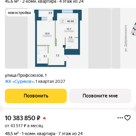
45,6 м²
2-комн. квартира
4 этаж из 24
новостройка
улица Профсоюзов
,
1
ЖК «Суриков»
, 1 квартал 2027
Позвонить
Позвоните мне
10 383 850
₽
от 43 517 ₽ в месяц
48,5 м²
1-комн. квартира
7 этаж из 24