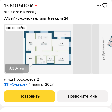
13 810 500
₽
от 57 878 ₽ в месяц
77,5 м²
3-комн. квартира
5 этаж из 24
новостройка
3D-тур
улица Профсоюзов
,
2
ЖК «Суриков»
, 1 квартал 2027
Позвонить
Позвоните мне