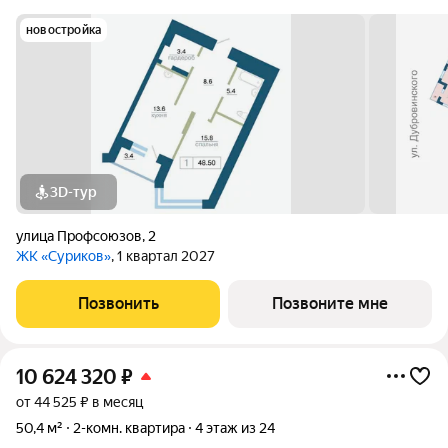
новостройка
3D-тур
улица Профсоюзов
,
2
ЖК «Суриков»
, 1 квартал 2027
Позвонить
Позвоните мне
10 624 320
₽
от 44 525 ₽ в месяц
50,4 м²
2-комн. квартира
4 этаж из 24