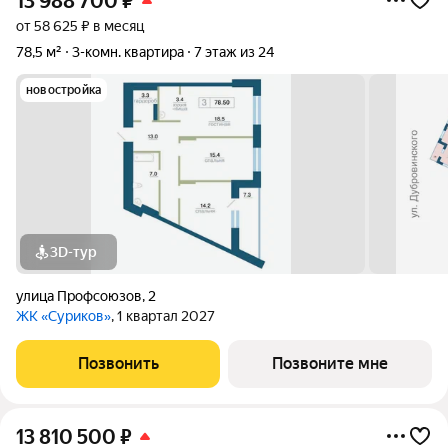
13 988 700
₽
от 58 625 ₽ в месяц
78,5 м²
3-комн. квартира
7 этаж из 24
новостройка
3D-тур
улица Профсоюзов
,
2
ЖК «Суриков»
, 1 квартал 2027
Позвонить
Позвоните мне
13 810 500
₽