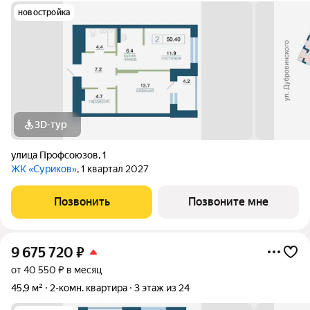
новостройка
3D-тур
улица Профсоюзов
,
1
ЖК «Суриков»
, 1 квартал 2027
Позвонить
Позвоните мне
9 675 720
₽
от 40 550 ₽ в месяц
45,9 м²
2-комн. квартира
3 этаж из 24