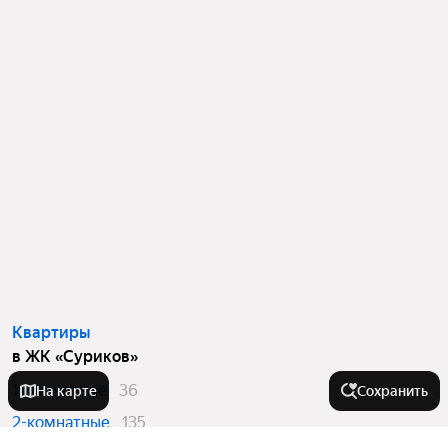
Квартиры
в ЖК «Суриков»
1-комнатные
36
На карте
Сохранить
2-комнатные
135