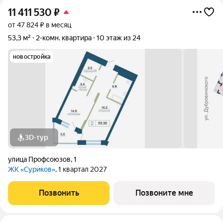
11 411 530
₽
от 47 824 ₽ в месяц
53,3 м²
2-комн. квартира
10 этаж из 24
новостройка
3D-тур
улица Профсоюзов
,
1
ЖК «Суриков»
, 1 квартал 2027
Позвонить
Позвоните мне