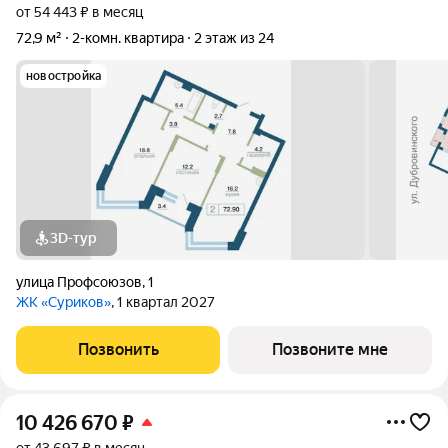
от 54 443 ₽ в месяц
72,9 м²
2-комн. квартира
2 этаж из 24
новостройка
3D-тур
улица Профсоюзов
,
1
ЖК «Суриков»
, 1 квартал 2027
Позвонить
Позвоните мне
10 426 670
₽