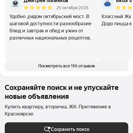
Дмитрий попияков
viktor o
25 октября 2025
Удобно ,рядом октябрьский мост. В
Классный Жк 
шаговой доступности разнообразие
Додо пицца кт
блюд и завтрак и обед и ужин от
различных национальных рецептов.
Посмотреть все 110 отзывов
Сохраняйте поиск и не упускайте
новые объявления
Купить квартиру, вторичка, ЖК: Притяжение в
Красноярске
Сохранить поиск