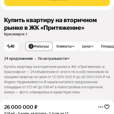
Купить квартиру на вторичном
рынке в ЖК «Притяжение»
Красноярск
AI
Фильтры
Комнаты
Цена
Площа
2
24 предложения
•
по актуальности
Купить квартиру на вторичном рынке в ЖК «Притяжение» в
Красноярске — 24 объявления от агентств и собственников по
продаже квартир по цене от 12 000 000 ₽ до 26 000 000 ₽ на
Яндекс Недвижимости. В нашем каталоге предложения
площадью от 57,1 м² до 108 м² в новостройках и вторичном
жилье — фото, планировки и характеристики.
26 000 000
₽
108 м²
3-комн. квартира
3 этаж из 17