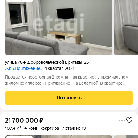
улица 78-й Добровольческой Бригады
,
25
ЖК «Притяжение»
, 4 квартал 2021
Продается просторная 2-комнатная квартира в премиальном
жилом комплексе «Притяжение» на Взлётной. В квартире
выполнен качественный современный ремонт с
использованием надежных материалов и продуманной
Позвонить
планировкой, обеспечивающей комфортное
21 700 000
₽
107,4 м²
4-комн. квартира
7 этаж из 19