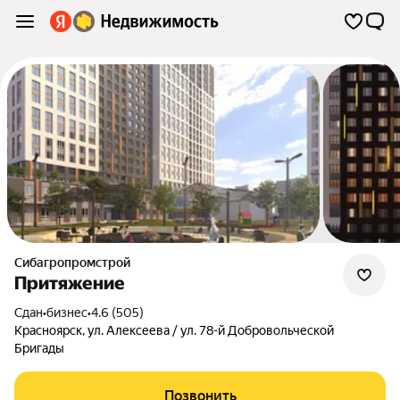
Сибагропромстрой
Притяжение
Сдан
•
бизнес
•
4.6 (505)
Красноярск
,
ул. Алексеева / ул. 78-й Добровольческой
Бригады
Позвонить