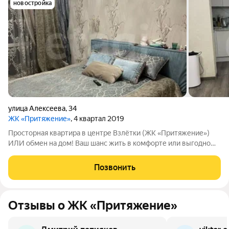
новостройка
улица Алексеева
,
34
ЖК «Притяжение»
, 4 квартал 2019
Просторная квартира в центре Взлётки (ЖК «Притяжение»)
ИЛИ обмен на дом! Ваш шанс жить в комфорте или выгодно
обменять! Предлагается к продаже или обмену на дом уютная
квартира в самом сердце Взлётки, расположенная в
Позвонить
престижном жилом комплексе
Отзывы о ЖК «Притяжение»