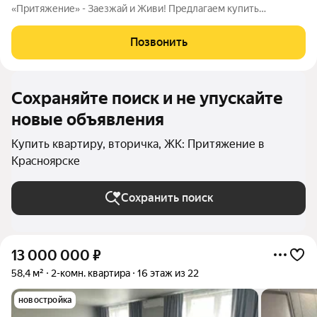
«Притяжение» - Заезжай и Живи! Предлагаем купить
просторную и светлую 3-комнатную квартиру площадью 85
кв.м с премиальным дизайнерским ремонтом в престижном
Позвонить
ЖК «Притяжение». Это идеальное
Сохраняйте поиск и не упускайте
новые объявления
Купить квартиру, вторичка, ЖК: Притяжение в
Красноярске
Сохранить поиск
13 000 000
₽
58,4 м²
2-комн. квартира
16 этаж из 22
новостройка