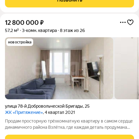
этажного дома,
12 800 000
₽
57,2 м²
3-комн. квартира
8 этаж из 26
новостройка
улица 78-й Добровольческой Бригады
,
25
ЖК «Притяжение»
, 4 квартал 2021
Продам просторную трёхкомнатную квартиру в самом сердце
динамичного района Взлётка, где каждая деталь продумана
для вашего комфорта и безопасности. ЖК «Притяжение» это