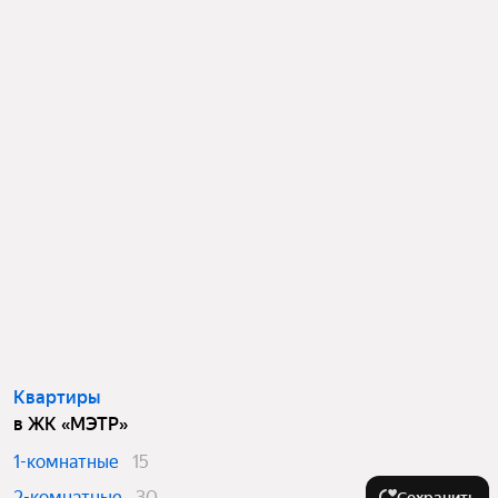
Квартиры
в ЖК «МЭТР»
1-комнатные
15
2-комнатные
30