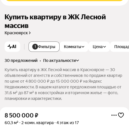
Купить квартиру в ЖК Лесной
массив
Красноярск
AI
Фильтры
Комнаты
Цена
Площа
1
30 предложений
•
по актуальности
Купить квартиру в ЖК Лесной массив в Красноярске — 30
объявлений от агентств и собственников по продаже квартир
по цене от 4 800 000 ₽ до 15 000 000 ₽ на Яндекс
Недвижимости. В нашем каталоге предложения площадью от
31,6 м² до 87 м² в новостройках и вторичном жилье — фото,
планировки и характеристики.
8 500 000
₽
60,3 м²
2-комн. квартира
4 этаж из 17