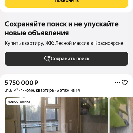
Позвонить
балкон, две детские комнаты, а
Сохраняйте поиск и не упускайте
новые объявления
Купить квартиру, ЖК: Лесной массив в Красноярске
Сохранить поиск
5 750 000
₽
31,6 м²
1-комн. квартира
5 этаж из 14
новостройка