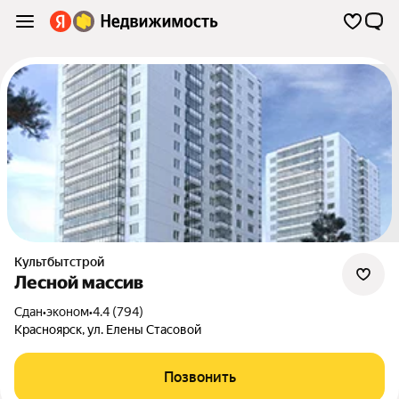
Культбытстрой
Лесной массив
Сдан
•
эконом
•
4.4 (794)
Красноярск
,
ул. Елены Стасовой
Позвонить