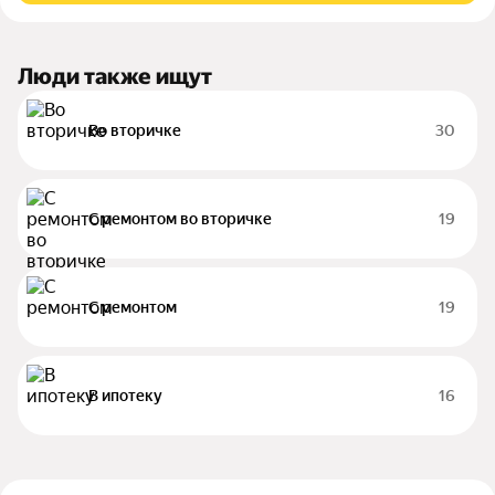
Люди также ищут
Во вторичке
30
С ремонтом во вторичке
19
С ремонтом
19
В ипотеку
16