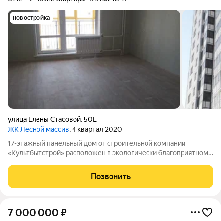
новостройка
улица Елены Стасовой
,
50Е
ЖК Лесной массив
, 4 квартал 2020
17-этажный панельный дом от строительной компании
«Культбытстрой» расположен в экологически благоприятном
районе с развитой инфраструктурой. В квартире выполнена
чистовая отделка от застройщика. В нее входят: современные
Позвонить
стеклопакеты, остекление
7 000 000
₽