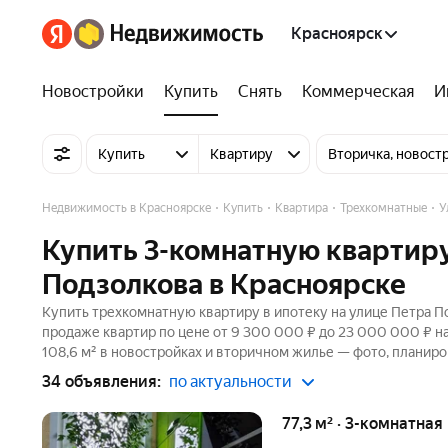
Красноярск
Новостройки
Купить
Снять
Коммерческая
И
Купить
Квартиру
Вторичка, новост
Недвижимость в Красноярске
Купить
Квартира
Трехкомнатные
У
Купить 3-комнатную квартиру
Подзолкова в Красноярске
Купить трехкомнатную квартиру в ипотеку на улице Петра По
продаже квартир по цене от 9 300 000 ₽ до 23 000 000 ₽ н
108,6 м² в новостройках и вторичном жилье — фото, планиро
34 объявления:
по актуальности
77,3 м² · 3-комнатная