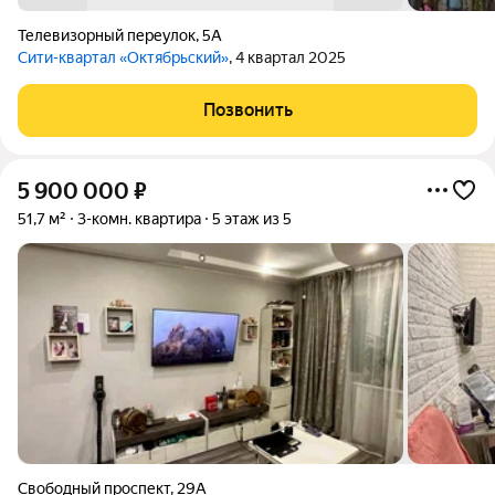
Телевизорный переулок
,
5А
Сити-квартал «Октябрьский»
, 4 квартал 2025
Позвонить
5 900 000
₽
51,7 м²
3-комн. квартира
5 этаж из 5
Свободный проспект
,
29А