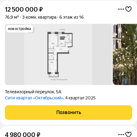
12 500 000
₽
76,9 м²
3-комн. квартира
6 этаж из 16
новостройка
Телевизорный переулок
,
5А
Сити-квартал «Октябрьский»
, 4 квартал 2025
Позвонить
4 980 000
₽