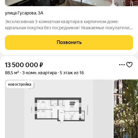
улица Гусарова
,
3А
Эксклюзивная 3-комнатная квартира в кирпичном доме:
идеальная покупка без посредников! Уважаемые покупатели,
Представляем вам уникальную возможность приобрести 3-
комнатную квартиру в кирпичном доме без посредников, что
Позвонить
позволит вам сэкономить время и
13 500 000
₽
88,5 м²
3-комн. квартира
5 этаж из 16
новостройка