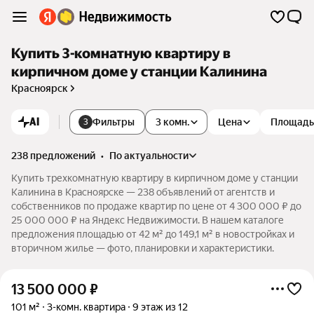
Купить 3-комнатную квартиру в
кирпичном доме у станции Калинина
Красноярск
AI
Фильтры
3 комн.
Цена
Площадь
3
238 предложений
•
по актуальности
Купить трехкомнатную квартиру в кирпичном доме у станции
Калинина в Красноярске — 238 объявлений от агентств и
собственников по продаже квартир по цене от 4 300 000 ₽ до
25 000 000 ₽ на Яндекс Недвижимости. В нашем каталоге
предложения площадью от 42 м² до 149,1 м² в новостройках и
вторичном жилье — фото, планировки и характеристики.
13 500 000
₽
101 м²
3-комн. квартира
9 этаж из 12