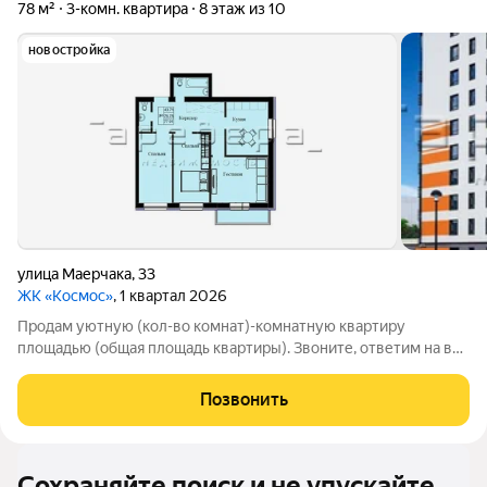
78 м²
3-комн. квартира
8 этаж из 10
новостройка
улица Маерчака
,
33
ЖК «Космос»
, 1 квартал 2026
Продам уютную (кол-во комнат)-комнатную квартиру
площадью (общая площадь квартиры). Звоните, ответим на все
вопросы.ИД:483136
Позвонить
Сохраняйте поиск и не упускайте