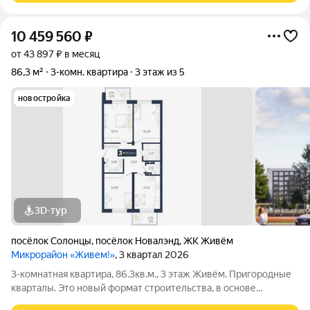
10 459 560
₽
от 43 897 ₽ в месяц
86,3 м²
3-комн. квартира
3 этаж из 5
новостройка
3D-тур
посёлок Солонцы
,
посёлок Новалэнд
,
ЖК Живём
Микрорайон «Живем!»
, 3 квартал 2026
3-комнатная квартира, 86.3кв.м., 3 этаж Живём. Пригородные
кварталы. Это новый формат строительства, в основе
которого находятся принципы экологичной застройки: низкая