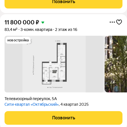
Позвонить
метры. Объективно
11 800 000
₽
83,4 м²
3-комн. квартира
2 этаж из 16
новостройка
Телевизорный переулок
,
5А
Сити-квартал «Октябрьский»
, 4 квартал 2025
Позвонить