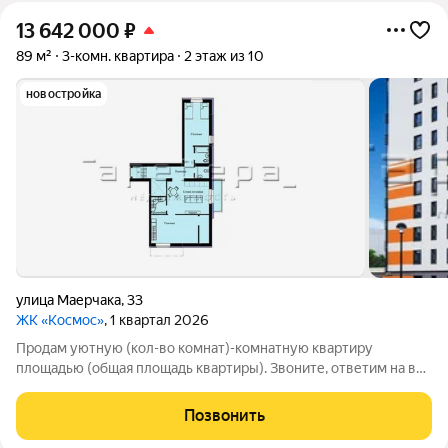
13 642 000
₽
89 м²
3-комн. квартира
2 этаж из 10
новостройка
улица Маерчака
,
33
ЖК «Космос»
, 1 квартал 2026
Продам уютную (кол-во комнат)-комнатную квартиру
площадью (общая площадь квартиры). Звоните, ответим на все
вопросы.ИД:483139
Позвонить