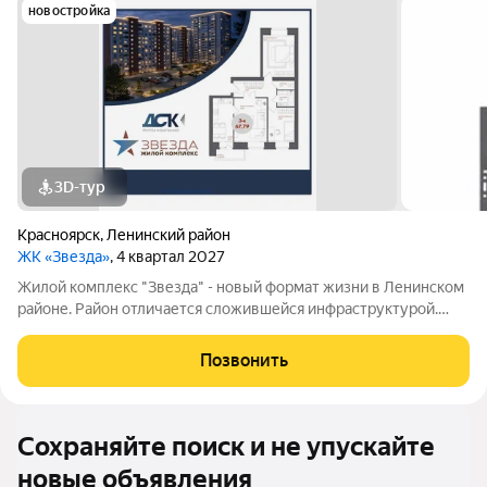
новостройка
3D-тур
Красноярск
,
Ленинский район
ЖК «Звезда»
, 4 квартал 2027
Жилой комплекс "Звезда" - новый формат жизни в Ленинском
районе. Район отличается сложившейся инфраструктурой.
Рядом с будущим жилым комплексом «Звезда» расположен
большой парк с одноименным названием. Развита
Позвонить
транспортная и дорожная сети. Есть
Сохраняйте поиск и не упускайте
новые объявления