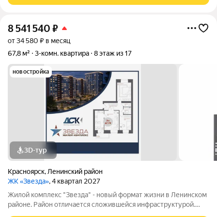
8 541 540
₽
от 34 580 ₽ в месяц
67,8 м²
3-комн. квартира
8 этаж из 17
новостройка
3D-тур
Красноярск
,
Ленинский район
ЖК «Звезда»
, 4 квартал 2027
Жилой комплекс "Звезда" - новый формат жизни в Ленинском
районе. Район отличается сложившейся инфраструктурой.
Рядом с будущим жилым комплексом «Звезда» расположен