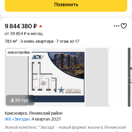
Позвонить
9 844 380
₽
от 39 854 ₽ в месяц
78,1 м²
3-комн. квартира
7 этаж из 17
новостройка
3D-тур
Красноярск
,
Ленинский район
ЖК «Звезда»
, 4 квартал 2027
Жилой комплекс "Звезда" - новый формат жизни в Ленинском