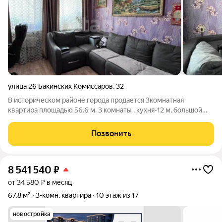
улица 26 Бакинских Комиссаров
,
32
В историческом районе города продается 3комнатная
квартира площадью 56.6 м. 3 комнаты , кухня-12 м, большой
коридор - 4,3м, совмещенный санузел. Квартира тёплая в
зимний период и комфортная в летний, хорошая
Позвонить
шумоизоляция. Сделан косметический ремонт
8 541 540
₽
от 34 580 ₽ в месяц
67,8 м²
3-комн. квартира
10 этаж из 17
новостройка