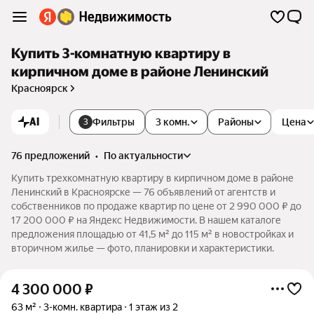
Купить 3-комнатную квартиру в
кирпичном доме в районе Ленинский
Красноярск
AI
Фильтры
3 комн.
Районы
Цена
3
76 предложений
•
по актуальности
Купить трехкомнатную квартиру в кирпичном доме в районе
Ленинский в Красноярске — 76 объявлений от агентств и
собственников по продаже квартир по цене от 2 990 000 ₽ до
17 200 000 ₽ на Яндекс Недвижимости. В нашем каталоге
предложения площадью от 41,5 м² до 115 м² в новостройках и
вторичном жилье — фото, планировки и характеристики.
4 300 000
₽
63 м²
3-комн. квартира
1 этаж из 2