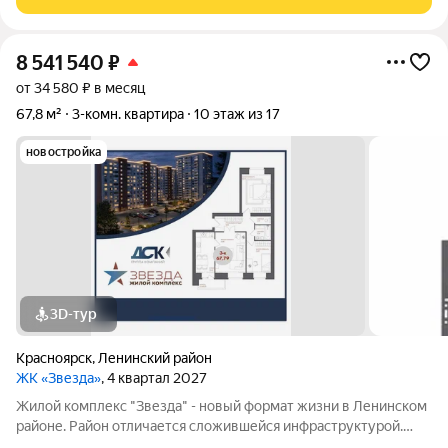
8 541 540
₽
от 34 580 ₽ в месяц
67,8 м²
3-комн. квартира
10 этаж из 17
новостройка
3D-тур
Красноярск
,
Ленинский район
ЖК «Звезда»
, 4 квартал 2027
Жилой комплекс "Звезда" - новый формат жизни в Ленинском
районе. Район отличается сложившейся инфраструктурой.
Рядом с будущим жилым комплексом «Звезда» расположен