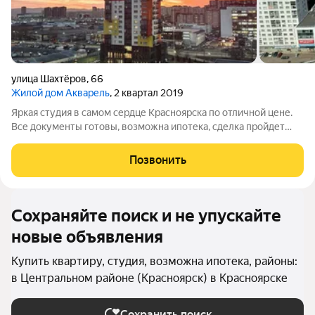
улица Шахтёров
,
66
Жилой дом Акварель
, 2 квартал 2019
Яркая студия в самом сердце Красноярска по отличной цене.
Все документы готовы, возможна ипотека, сделка пройдет
быстро. Это редкая возможность купить жилое пространство
под реализацию своих идей и одновременно вложиться в
Позвонить
ликвидную недвижимость
Сохраняйте поиск и не упускайте
новые объявления
Купить квартиру, студия, возможна ипотека, районы:
в Центральном районе (Красноярск) в Красноярске
Сохранить поиск