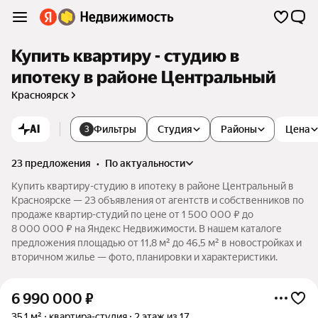
Купить квартиру - студию в
ипотеку в районе Центральный
Красноярск
AI
Фильтры
Студия
Районы
Цена
3
23 предложения
•
по актуальности
Купить квартиру-студию в ипотеку в районе Центральный в
Красноярске — 23 объявления от агентств и собственников по
продаже квартир-студий по цене от 1 500 000 ₽ до
8 000 000 ₽ на Яндекс Недвижимости. В нашем каталоге
предложения площадью от 11,8 м² до 46,5 м² в новостройках и
вторичном жилье — фото, планировки и характеристики.
6 990 000
₽
35,1 м²
квартира-студия
2 этаж из 17