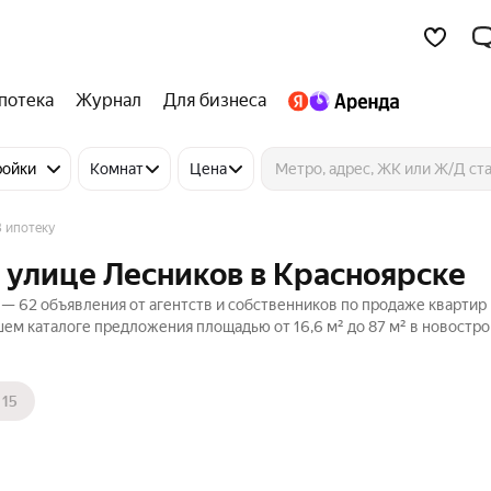
потека
Журнал
Для бизнеса
ройки
Комнат
Цена
В ипотеку
а улице Лесников в Красноярске
 — 62 объявления от агентств и собственников по продаже квартир 
ем каталоге предложения площадью от 16,6 м² до 87 м² в новостро
15