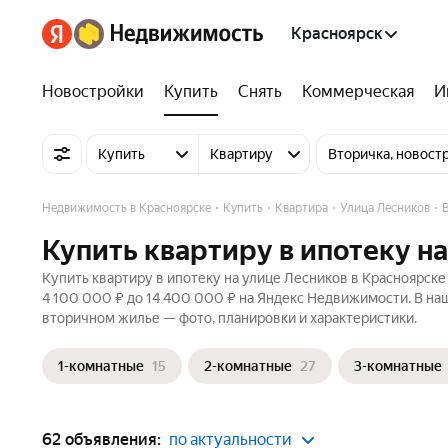
Красноярск
Новостройки
Купить
Снять
Коммерческая
И
Купить
Квартиру
Вторичка, новост
Недвижимость в Красноярске
Купить
Квартира
Улица Лесников
Купить квартиру в ипотеку н
Купить квартиру в ипотеку на улице Лесников в Красноярске
4 100 000 ₽ до 14 400 000 ₽ на Яндекс Недвижимости. В наш
вторичном жилье — фото, планировки и характеристики.
1-комнатные
15
2-комнатные
27
3-комнатные
62 объявления:
по актуальности