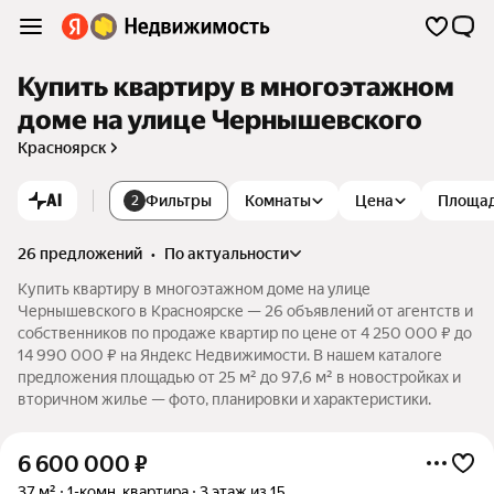
Купить квартиру в многоэтажном
доме на улице Чернышевского
Красноярск
AI
Фильтры
Комнаты
Цена
Площа
2
26 предложений
•
по актуальности
Купить квартиру в многоэтажном доме на улице
Чернышевского в Красноярске — 26 объявлений от агентств и
собственников по продаже квартир по цене от 4 250 000 ₽ до
14 990 000 ₽ на Яндекс Недвижимости. В нашем каталоге
предложения площадью от 25 м² до 97,6 м² в новостройках и
вторичном жилье — фото, планировки и характеристики.
6 600 000
₽
37 м²
1-комн. квартира
3 этаж из 15