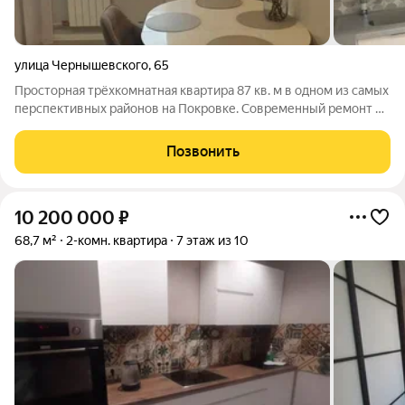
улица Чернышевского
,
65
Просторная трёхкомнатная квартира 87 кв. м в одном из самых
перспективных районов на Покровке. Современный ремонт в
спокойных классических тонах, планировка на две стороны,
изолированные комнаты и выделенная полноразмерная кухня.
Позвонить
В квартире тёплые
10 200 000
₽
68,7 м²
2-комн. квартира
7 этаж из 10