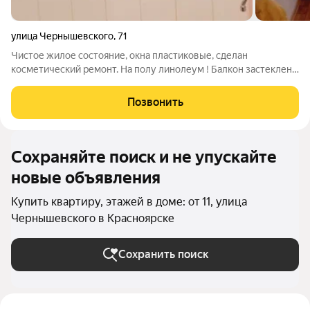
улица Чернышевского
,
71
Чистое жилое состояние, окна пластиковые, сделан
косметический ремонт. На полу линолеум ! Балкон застеклен.
Санузел в современном кафеле! Очень светлая приятная
квартира, чистый подъезд! Развитая инфраструктура! В
Позвонить
шаговой доступности остановки
Сохраняйте поиск и не упускайте
новые объявления
Купить квартиру, этажей в доме: от 11, улица
Чернышевского в Красноярске
Сохранить поиск