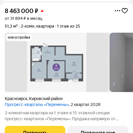
8 463 000
₽
от 31 894 ₽ в месяц
51,3 м²
2-комн. квартира
1 этаж из 25
новостройка
Красноярск
,
Кировский район
Прогресс-кварталы «Перемены»
, 2 квартал 2028
2-комнатная квартира на 1 этаже в 15-этажной секции
прогресс-кварталов «Перемены». Продажа напрямую от
застройщика с возможностью применения акций и скидок.
Индивидуальный подбор наиболее выгодного варианта
Позвонить
Позвоните мне