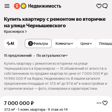
Купить квартиру с ремонтом во вторичке
на улице Чернышевского
Красноярск
AI
Фильтры
Комнаты
Цена
Площа
3
15 предложений
•
по актуальности
Купить квартиру с ремонтом во вторичке на улице
Чернышевского в Красноярске — 15 объявлений от агентств и
собственников по продаже квартир по цене от 7 000 000 ₽ до
14 990 000 ₽ на Яндекс Недвижимости. В нашем каталоге
предложения площадью от 37,5 м² до 97,6 м² в новостройках и
вторичном жилье — фото, планировки и характеристики.
7 000 000
₽
37,5 м²
1-комн. квартира
9 этаж из 14