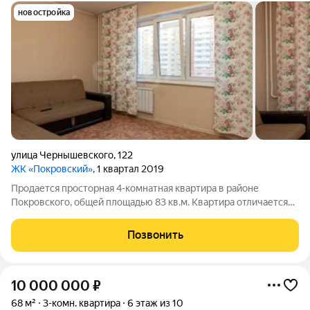
новостройка
улица Чернышевского
,
122
ЖК «Покровский»
, 1 квартал 2019
Продается просторная 4-комнатная квартира в районе
Покровского, общей площадью 83 кв.м. Квартира отличается
рациональной планировкой с изолированными комнатами, что
обеспечивает комфорт для большой семьи или возможности
Позвонить
для организации личного
10 000 000
₽
68 м²
3-комн. квартира
6 этаж из 10