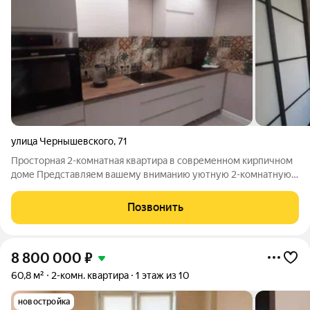
улица Чернышевского
,
71
Просторная 2-комнатная квартира в современном кирпичном
доме Представляем вашему вниманию уютную 2-комнатную
квартиру площадью 68.7 кв. м на 7 этаже 10-этажного
кирпичного дома 2012 года постройки. Идеальный вариант для
Позвонить
тех, кто ценит комфорт,
8 800 000
₽
60,8 м²
2-комн. квартира
1 этаж из 10
новостройка