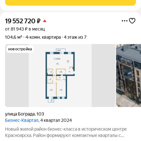
Квартира на две стороны,
19 552 720
₽
от 81 943 ₽ в месяц
104,6 м²
4-комн. квартира
4 этаж из 7
новостройка
улица Бограда
,
103
Бизнес-Квартал
, 4 квартал 2024
Новый жилой район бизнес-класса в историческом центре
Красноярска. Район формируют компактные кварталы с