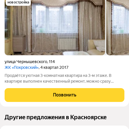
новостройка
улица Чернышевского
,
114
ЖК «Покровский»
, 4 квартал 2017
Продаётся уютная 3-комнатная квартира на 3-м этаже. В
квартире выполнен качественный ремонт, можно сразу
заехать и жить. При продаже остаётся мебель. Планировка
продумана для комфортного проживания. Дом расположен на
Позвонить
второй линии, так что в квартире
Другие предложения в Красноярске