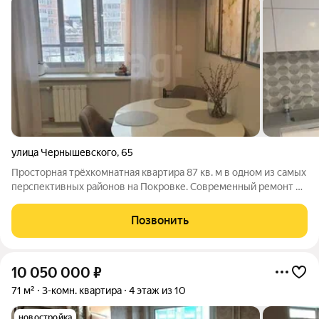
улица Чернышевского
,
65
Просторная трёхкомнатная квартира 87 кв. м в одном из самых
перспективных районов на Покровке. Современный ремонт в
спокойных классических тонах, планировка на две стороны,
изолированные комнаты и выделенная полноразмерная кухня.
Позвонить
В квартире тёплые
10 050 000
₽
71 м²
3-комн. квартира
4 этаж из 10
новостройка