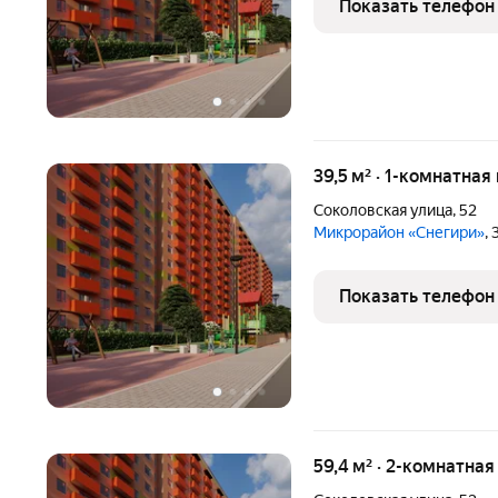
Показать телефон
39,5 м² · 1-комнатная
Соколовская улица
,
52
Микрорайон «Снегири»
,
Показать телефон
59,4 м² · 2-комнатная