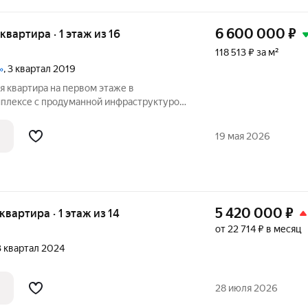
6 600 000
₽
 квартира · 1 этаж из 16
118 513 ₽ за м²
»
, 3 квартал 2019
я квартира на первом этаже в
плексе с продуманной инфраструктурой.
ной
ских зон: кухня, коридор и санузел
19 мая 2026
5 420 000
₽
 квартира · 1 этаж из 14
от 22 714 ₽ в месяц
 3 квартал 2024
28 июля 2026