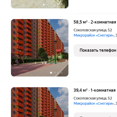
+
13
58,5 м² · 2-комнатная
Соколовская улица
,
52
Микрорайон «Снегири»
,
Показать телефон
39,4 м² · 1-комнатная
Соколовская улица
,
52
Микрорайон «Снегири»
,