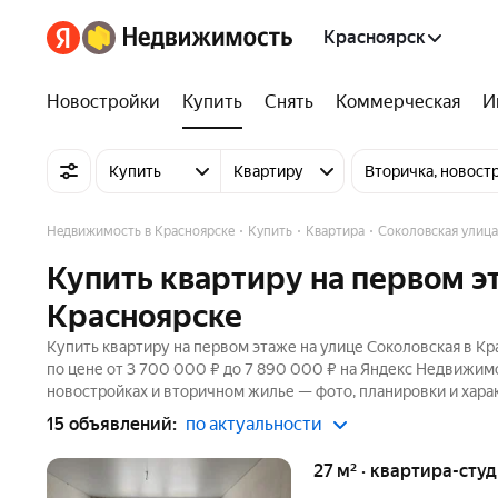
Красноярск
Новостройки
Купить
Снять
Коммерческая
И
Купить
Квартиру
Вторичка, новост
Недвижимость в Красноярске
Купить
Квартира
Соколовская улица
Купить квартиру на первом э
Красноярске
Купить квартиру на первом этаже на улице Соколовская в Кр
по цене от 3 700 000 ₽ до 7 890 000 ₽ на Яндекс Недвижимо
новостройках и вторичном жилье — фото, планировки и хара
15 объявлений:
по актуальности
27 м² · квартира-студ