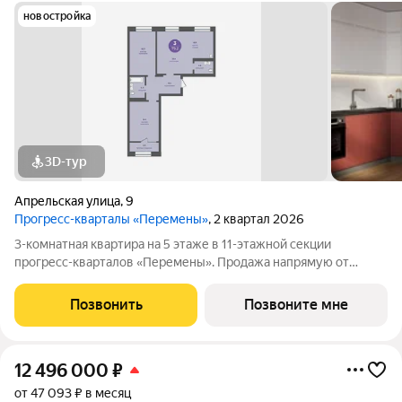
новостройка
3D-тур
Апрельская улица
,
9
Прогресс-кварталы «Перемены»
, 2 квартал 2026
3-комнатная квартира на 5 этаже в 11-этажной секции
прогресс-кварталов «Перемены». Продажа напрямую от
застройщика с возможностью применения акций и скидок.
Индивидуальный подбор наиболее выгодного варианта
Позвонить
Позвоните мне
покупки. Бесплатное сопровождение по
12 496 000
₽
от 47 093 ₽ в месяц