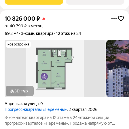
покупки. Бесплатное сопровождение по
10 826 000
₽
от 40 799 ₽ в месяц
69,2 м²
3-комн. квартира
12 этаж из 24
новостройка
3D-тур
Апрельская улица
,
9
Прогресс-кварталы «Перемены»
, 2 квартал 2026
3-комнатная квартира на 12 этаже в 24-этажной секции
прогресс-кварталов «Перемены». Продажа напрямую от