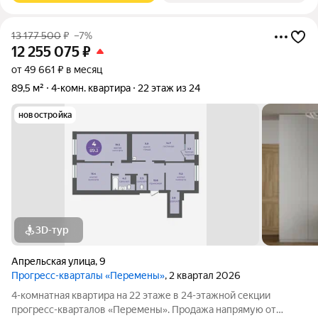
13 177 500
₽
–7%
12 255 075
₽
от 49 661 ₽ в месяц
89,5 м²
4-комн. квартира
22 этаж из 24
новостройка
3D-тур
Апрельская улица
,
9
Прогресс-кварталы «Перемены»
, 2 квартал 2026
4-комнатная квартира на 22 этаже в 24-этажной секции
прогресс-кварталов «Перемены». Продажа напрямую от