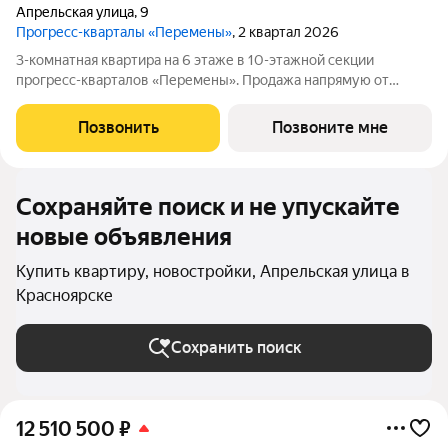
Апрельская улица
,
9
Прогресс-кварталы «Перемены»
, 2 квартал 2026
3-комнатная квартира на 6 этаже в 10-этажной секции
прогресс-кварталов «Перемены». Продажа напрямую от
застройщика с возможностью применения акций и скидок.
Индивидуальный подбор наиболее выгодного варианта
Позвонить
Позвоните мне
покупки. Бесплатное сопровождение по
Сохраняйте поиск и не упускайте
новые объявления
Купить квартиру, новостройки, Апрельская улица в
Красноярске
Сохранить поиск
12 510 500
₽