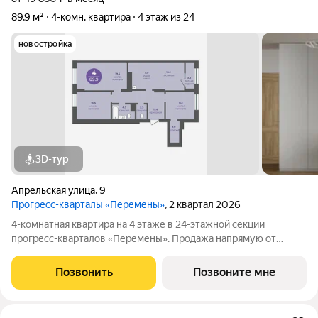
89,9 м²
4-комн. квартира
4 этаж из 24
новостройка
3D-тур
Апрельская улица
,
9
Прогресс-кварталы «Перемены»
, 2 квартал 2026
4-комнатная квартира на 4 этаже в 24-этажной секции
прогресс-кварталов «Перемены». Продажа напрямую от
застройщика с возможностью применения акций и скидок.
Индивидуальный подбор наиболее выгодного варианта
Позвонить
Позвоните мне
покупки. Бесплатное сопровождение по