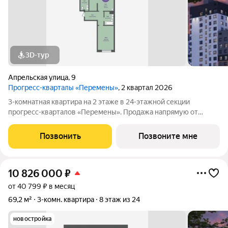
3D-тур
Апрельская улица
,
9
Прогресс-кварталы «Перемены»
, 2 квартал 2026
3-комнатная квартира на 2 этаже в 24-этажной секции
прогресс-кварталов «Перемены». Продажа напрямую от
застройщика с возможностью применения акций и скидок.
Индивидуальный подбор наиболее выгодного варианта
Позвонить
Позвоните мне
покупки. Бесплатное сопровождение по
10 826 000
₽
от 40 799 ₽ в месяц
69,2 м²
3-комн. квартира
8 этаж из 24
новостройка