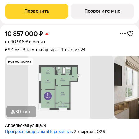
застройщика с возможностью применения акций и скидок.
Индивидуальный подбор наиболее выгодного варианта
Позвонить
Позвоните мне
покупки. Бесплатное сопровождение по
10 857 000
₽
от 40 916 ₽ в месяц
69,4 м²
3-комн. квартира
4 этаж из 24
новостройка
3D-тур
Апрельская улица
,
9
Прогресс-кварталы «Перемены»
, 2 квартал 2026