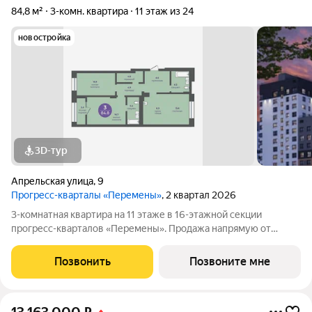
84,8 м²
3-комн. квартира
11 этаж из 24
новостройка
3D-тур
Апрельская улица
,
9
Прогресс-кварталы «Перемены»
, 2 квартал 2026
3-комнатная квартира на 11 этаже в 16-этажной секции
прогресс-кварталов «Перемены». Продажа напрямую от
застройщика с возможностью применения акций и скидок.
Индивидуальный подбор наиболее выгодного варианта
Позвонить
Позвоните мне
покупки. Бесплатное сопровождение по