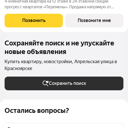
4-комнатная квартира на 12 этаже в 24-этажной секции
прогресс-кварталов «Перемены». Продажа напрямую от
застройщика с возможностью применения акций и скидок.
Индивидуальный подбор наиболее выгодного варианта
Позвонить
Позвоните мне
покупки. Бесплатное сопровождение по
Сохраняйте поиск и не упускайте
новые объявления
Купить квартиру, новостройки, Апрельская улица в
Красноярске
Сохранить поиск
Остались вопросы?