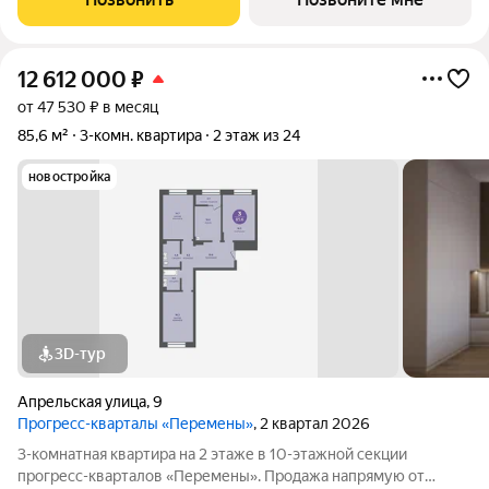
покупки. Бесплатное сопровождение по
12 612 000
₽
от 47 530 ₽ в месяц
85,6 м²
3-комн. квартира
2 этаж из 24
новостройка
3D-тур
Апрельская улица
,
9
Прогресс-кварталы «Перемены»
, 2 квартал 2026
3-комнатная квартира на 2 этаже в 10-этажной секции
прогресс-кварталов «Перемены». Продажа напрямую от