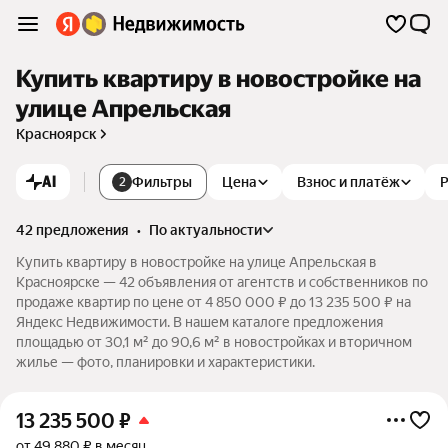
Купить квартиру в новостройке на
улице Апрельская
Красноярск
AI
Фильтры
Цена
Взнос и платёж
2
42 предложения
•
по актуальности
Купить квартиру в новостройке на улице Апрельская в
Красноярске — 42 объявления от агентств и собственников по
продаже квартир по цене от 4 850 000 ₽ до 13 235 500 ₽ на
Яндекс Недвижимости. В нашем каталоге предложения
площадью от 30,1 м² до 90,6 м² в новостройках и вторичном
жилье — фото, планировки и характеристики.
13 235 500
₽
от 49 880 ₽ в месяц