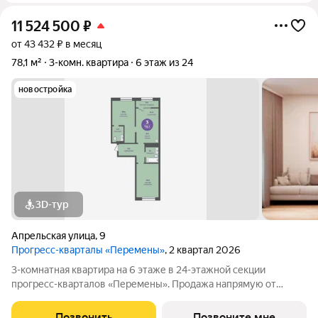
11 524 500
₽
от 43 432 ₽ в месяц
78,1 м²
3-комн. квартира
6 этаж из 24
новостройка
3D-тур
Апрельская улица
,
9
Прогресс-кварталы «Перемены»
, 2 квартал 2026
3-комнатная квартира на 6 этаже в 24-этажной секции
прогресс-кварталов «Перемены». Продажа напрямую от
застройщика с возможностью применения акций и скидок.
Индивидуальный подбор наиболее выгодного варианта
Позвонить
Позвоните мне