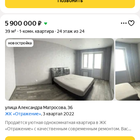
Позвонить
Просторная, светлая, видовая и очень
5 900 000
₽
39 м²
1-комн. квартира
24 этаж из 24
новостройка
улица Александра Матросова
,
36
ЖК «Отражение»
, 3 квартал 2022
Продаётся уютная однокомнатная квартира в ЖК
«Отражение» с качественным современным ремонтом. Вас
ждут натяжной потолок, виниловые обои на стенах и