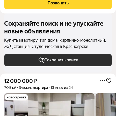
практичный кварцвинил на полу. Совмещённый санузел
Позвонить
отделан кафелем. Район с развитой инфраструктурой:
Сохраняйте поиск и не упускайте
новые объявления
Купить квартиру, тип дома: кирпично-монолитный,
Ж/Д станция: Студенческая в Красноярске
Сохранить поиск
12 000 000
₽
70,5 м²
3-комн. квартира
13 этаж из 24
новостройка