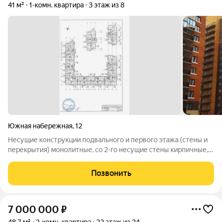
41 м²
1-комн. квартира
3 этаж из 8
Южная набережная
,
12
Несущие конструкции подвального и первого этажа (стены и
перекрытия) монолитные, со 2-го несущие стены кирпичные,
перекрытия сборные. Отделка белый куб. В санузле наклеен
кафель. Кирпичный, 6,8,16 этажей, бизнес-класс. Дом сдан.
Позвонить
Квартира оформлена
7 000 000
₽