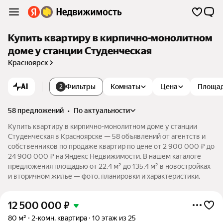
Купить квартиру в кирпично-монолитном
доме у станции Студенческая
Красноярск
AI
Фильтры
Комнаты
Цена
Площа
2
58 предложений
•
по актуальности
Купить квартиру в кирпично-монолитном доме у станции
Студенческая в Красноярске — 58 объявлений от агентств и
собственников по продаже квартир по цене от 2 900 000 ₽ до
24 900 000 ₽ на Яндекс Недвижимости. В нашем каталоге
предложения площадью от 22,4 м² до 135,4 м² в новостройках
и вторичном жилье — фото, планировки и характеристики.
12 500 000
₽
80 м²
2-комн. квартира
10 этаж из 25