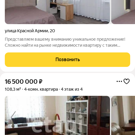
улица Красной Армии
,
20
Представляем вашему вниманию уникальное предложение!
Сложно найти на рынке недвижимости квартиру с таким
удачным сочетанием местоположения, внешнего вида и
качества ремонта. Мы рады предложить вам 2-комнатную
Позвонить
квартиру в самом сердце города!
16 500 000
₽
108,3 м²
4-комн. квартира
4 этаж из 4