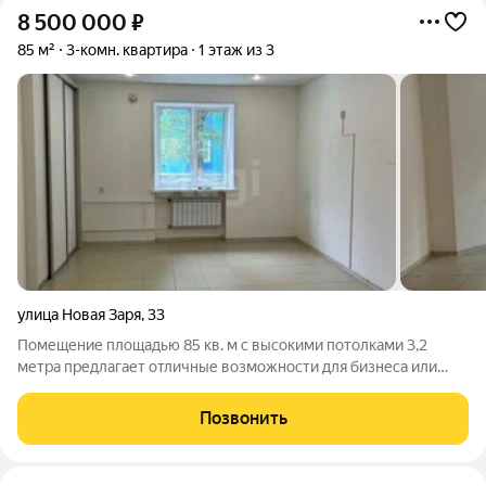
8 500 000
₽
85 м²
3-комн. квартира
1 этаж из 3
улица Новая Заря
,
33
Помещение площадью 85 кв. м с высокими потолками 3,2
метра предлагает отличные возможности для бизнеса или
инвестиций. Объект полностью готов к использованию после
капитального ремонта, который включал замену всех
Позвонить
инженерных коммуникаций,