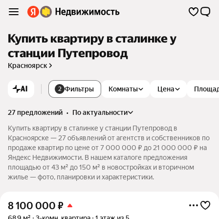
Купить квартиру в сталинке у
станции Путепровод
Красноярск
AI
Фильтры
Комнаты
Цена
Площа
2
27 предложений
•
по актуальности
Купить квартиру в сталинке у станции Путепровод в
Красноярске — 27 объявлений от агентств и собственников по
продаже квартир по цене от 7 000 000 ₽ до 21 000 000 ₽ на
Яндекс Недвижимости. В нашем каталоге предложения
площадью от 43 м² до 150 м² в новостройках и вторичном
жилье — фото, планировки и характеристики.
8 100 000
₽
68,9 м²
3-комн. квартира
1 этаж из 5