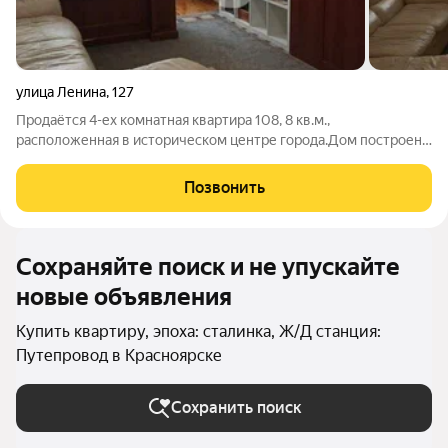
улица Ленина
,
127
Продаётся 4-ех комнатная квартира 108, 8 кв.м.,
расположенная в историческом центре города.Дом построен
из настоящего кирпича.В квартире раздельные,
изолированные комнаты:кухня-гостиная, две детские комнаты
Позвонить
и спальня. Окна выходят на разные стороны,
Сохраняйте поиск и не упускайте
новые объявления
Купить квартиру, эпоха: сталинка, Ж/Д станция:
Путепровод в Красноярске
Сохранить поиск