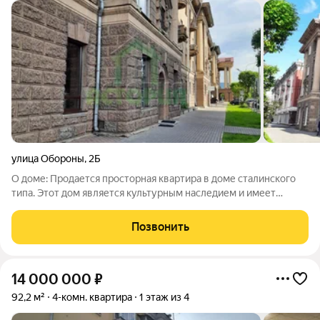
улица Обороны
,
2Б
О доме: Продается просторная квартира в доме сталинского
типа. Этот дом является культурным наследием и имеет
эксклюзивные характеристики. Самый центр города
Красноярска! Данный дом построен в 1951 году и является
Позвонить
настоящей жемчужиной архитектуры.
14 000 000
₽
92,2 м²
4-комн. квартира
1 этаж из 4