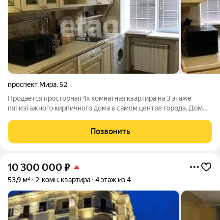
проспект Мира
,
52
Продается просторная 4х комнатная квартира на 3 этаже
пятиэтажного кирпичного дома в самом центре города. Дом
расположен на Мира 52. Двор закрытый, в доме всего 24
квартиры, есть парковочные места. . В квартире сделана
Позвонить
перепланировка, она узаконена.
10 300 000
₽
53,9 м²
2-комн. квартира
4 этаж из 4