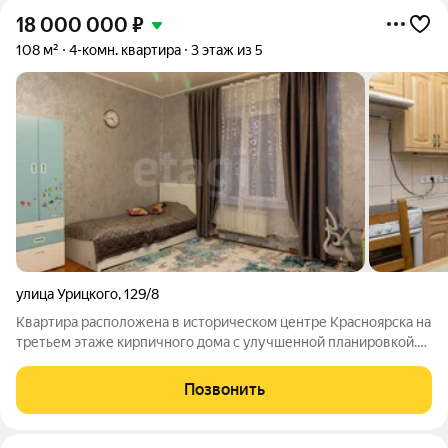
18 000 000
₽
108 м²
4-комн. квартира
3 этаж из 5
улица Урицкого
,
129/8
Квартира расположена в историческом центре Красноярска на
третьем этаже кирпичного дома с улучшенной планировкой.
Высота потолков 3 метра создает ощущение простора.
Планировка включает три полноценные комнаты, четвертую
Позвонить
комнату, идеально подходящую