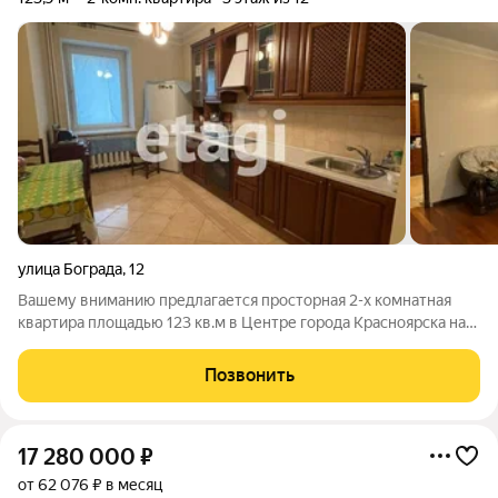
улица Бограда
,
12
Вашему вниманию предлагается просторная 2-х комнатная
квартира площадью 123 кв.м в Центре города Красноярска на
улице Бограда. Объект расположен в непосредственной
близости от речного вокзала, что обеспечивает отличную
Позвонить
транспортную доступность и
17 280 000
₽
от 62 076 ₽ в месяц