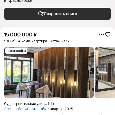
в Красноярске
Сохранить поиск
15 000 000
₽
100 м²
4-комн. квартира
8 этаж из 17
новостройка
Судостроительная улица
,
111к1
Лофт-район «Портовый»
, 4 квартал 2025