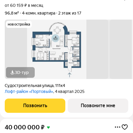
от 60 159 ₽ в месяц
96,8 м²
4-комн. квартира
2 этаж из 17
новостройка
3D-тур
Судостроительная улица
,
111к4
Лофт-район «Портовый»
, 4 квартал 2025
Позвонить
Позвоните мне
40 000 000
₽