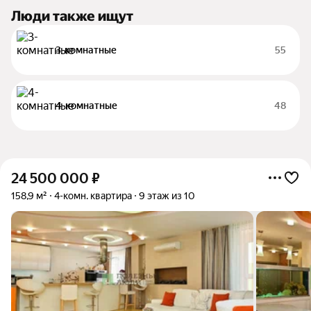
Люди также ищут
3-комнатные
55
4-комнатные
48
24 500 000
₽
158,9 м²
4-комн. квартира
9 этаж из 10