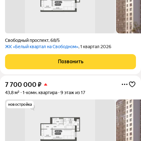
Свободный проспект
,
68/5
ЖК «Белый квартал на Свободном»
, 1 квартал 2026
Позвонить
7 700 000
₽
43,8 м²
1-комн. квартира
9 этаж из 17
новостройка