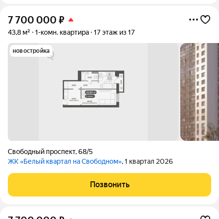
7 700 000
₽
43,8 м²
1-комн. квартира
17 этаж из 17
новостройка
Свободный проспект
,
68/5
ЖК «Белый квартал на Свободном»
, 1 квартал 2026
Позвонить