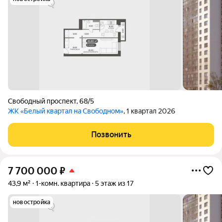
Свободный проспект
,
68/5
ЖК «Белый квартал на Свободном»
, 1 квартал 2026
Позвонить
7 700 000
₽
43,9 м²
1-комн. квартира
5 этаж из 17
новостройка