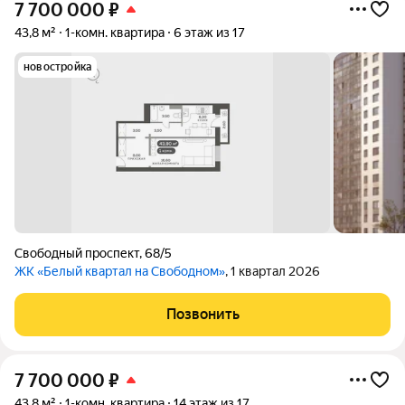
7 700 000
₽
43,8 м²
1-комн. квартира
6 этаж из 17
новостройка
Свободный проспект
,
68/5
ЖК «Белый квартал на Свободном»
, 1 квартал 2026
Позвонить
7 700 000
₽
43,8 м²
1-комн. квартира
14 этаж из 17