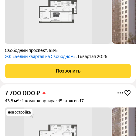
Свободный проспект
,
68/5
ЖК «Белый квартал на Свободном»
, 1 квартал 2026
Позвонить
7 700 000
₽
43,8 м²
1-комн. квартира
15 этаж из 17
новостройка