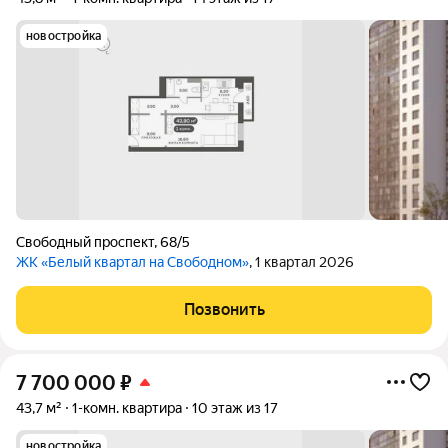
новостройка
Свободный проспект
,
68/5
ЖК «Белый квартал на Свободном»
, 1 квартал 2026
Позвонить
7 700 000
₽
43,7 м²
1-комн. квартира
10 этаж из 17
новостройка