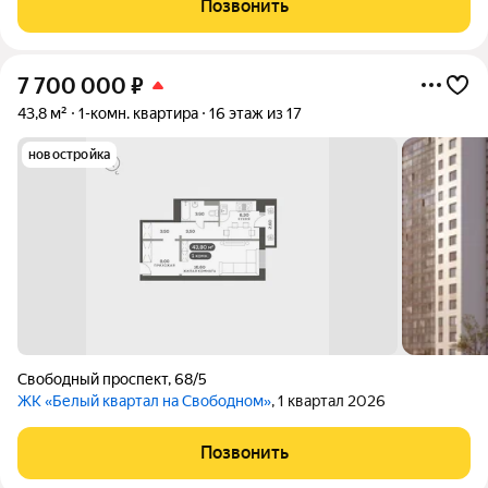
Позвонить
7 700 000
₽
43,8 м²
1-комн. квартира
16 этаж из 17
новостройка
Свободный проспект
,
68/5
ЖК «Белый квартал на Свободном»
, 1 квартал 2026
Позвонить