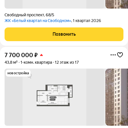
Свободный проспект
,
68/5
ЖК «Белый квартал на Свободном»
, 1 квартал 2026
Позвонить
7 700 000
₽
43,8 м²
1-комн. квартира
12 этаж из 17
новостройка