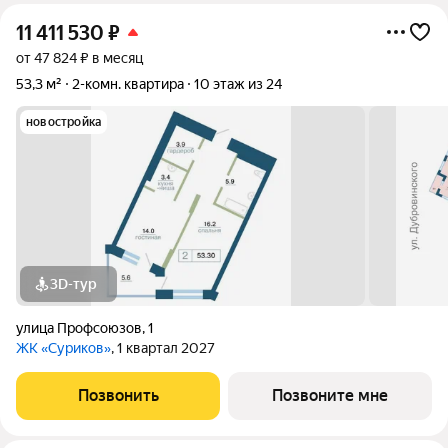
11 411 530
₽
от 47 824 ₽ в месяц
53,3 м²
2-комн. квартира
10 этаж из 24
новостройка
3D-тур
улица Профсоюзов
,
1
ЖК «Суриков»
, 1 квартал 2027
Позвонить
Позвоните мне