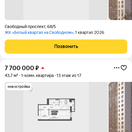
Свободный проспект
,
68/5
ЖК «Белый квартал на Свободном»
, 1 квартал 2026
Позвонить
7 700 000
₽
43,7 м²
1-комн. квартира
13 этаж из 17
новостройка