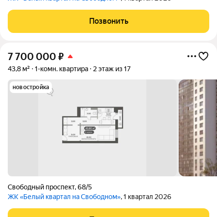
Позвонить
7 700 000
₽
43,8 м²
1-комн. квартира
2 этаж из 17
новостройка
Свободный проспект
,
68/5
ЖК «Белый квартал на Свободном»
, 1 квартал 2026