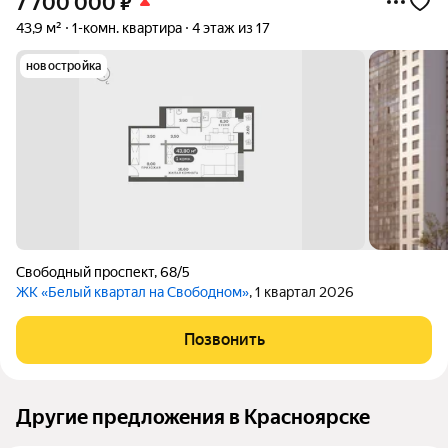
7 700 000
₽
43,9 м²
1-комн. квартира
4 этаж из 17
новостройка
Свободный проспект
,
68/5
ЖК «Белый квартал на Свободном»
, 1 квартал 2026
Позвонить
Другие предложения в Красноярске