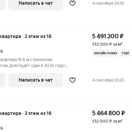
ожность получить ставку всего от 6%
Написать в чат
4 сентября 2025
тни
5 491 200
₽
 квартира · 2 этаж из 16
132 000 ₽ за м²
26
онлайн показ
торг
вартира 41,6 м с балконом.
таж Дом будет сдан в 2026 году!
ожность получить ставку всего от 6%
Написать в чат
4 сентября 2025
тни
5 464 800
₽
 квартира · 3 этаж из 16
132 000 ₽ за м²
26