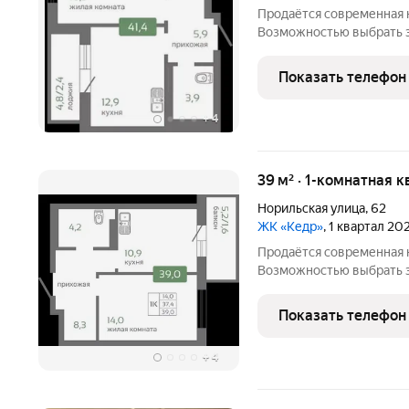
Продаётся современная к
Возможностью выбрать этаж 
подходит под программу
возможность получить ст
Показать телефон
сотни тысяч рублей. Пр
+
4
39 м² · 1-комнатная к
Норильская улица
,
62
ЖК «Кедр»
, 1 квартал 20
Продаётся современная к
Возможностью выбрать этаж 
подходит под программу
возможность получить ст
Показать телефон
сотни тысяч рублей. Пр
+
4