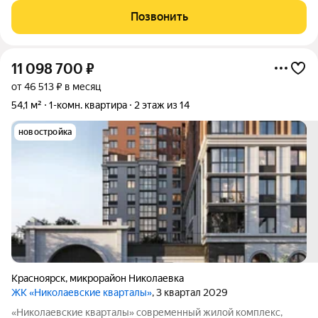
Позвонить
11 098 700
₽
от 46 513 ₽ в месяц
54,1 м²
1-комн. квартира
2 этаж из 14
новостройка
Красноярск
,
микрорайон Николаевка
ЖК «Николаевские кварталы»
, 3 квартал 2029
«Николаевские кварталы» современный жилой комплекс,