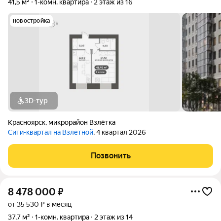
41,5 м²
1-комн. квартира
2 этаж из 16
новостройка
3D-тур
Красноярск
,
микрорайон Взлётка
Сити-квартал на Взлётной
, 4 квартал 2026
Позвонить
8 478 000
₽
от 35 530 ₽ в месяц
37,7 м²
1-комн. квартира
2 этаж из 14