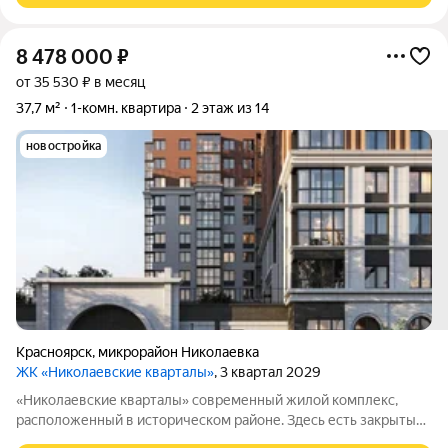
8 478 000
₽
от 35 530 ₽ в месяц
37,7 м²
1-комн. квартира
2 этаж из 14
новостройка
Красноярск
,
микрорайон Николаевка
ЖК «Николаевские кварталы»
, 3 квартал 2029
«Николаевские кварталы» современный жилой комплекс,
расположенный в историческом районе. Здесь есть закрытые
дворы, установлена система видеонаблюдения и организован