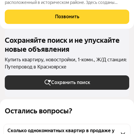
расположенный в историческом районе. Здесь созданы
комфортные условия для жизни: дворы закрыты от
посторонних, работает система видеонаблюдения и контроль
Позвонить
доступа. Особое внимание уделено
Сохраняйте поиск и не упускайте
новые объявления
Купить квартиру, новостройки, 1-комн., Ж/Д станция:
Путепровод в Красноярске
Сохранить поиск
Остались вопросы?
Сколько однокомнатных квартир в продаже у