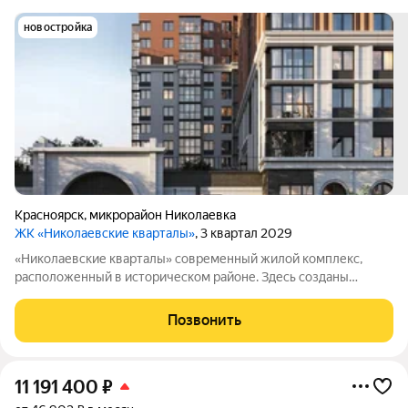
новостройка
Красноярск
,
микрорайон Николаевка
ЖК «Николаевские кварталы»
, 3 квартал 2029
«Николаевские кварталы» современный жилой комплекс,
расположенный в историческом районе. Здесь созданы
комфортные условия для жизни: дворы закрыты от
посторонних, работает система видеонаблюдения и контроль
Позвонить
доступа. Интерьеры выполнены по авторским
11 191 400
₽