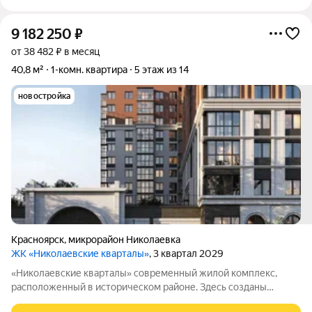
9 182 250
₽
от 38 482 ₽ в месяц
40,8 м²
1-комн. квартира
5 этаж из 14
новостройка
Красноярск
,
микрорайон Николаевка
ЖК «Николаевские кварталы»
, 3 квартал 2029
«Николаевские кварталы» современный жилой комплекс,
расположенный в историческом районе. Здесь созданы
комфортные условия для жизни: дворы закрыты от