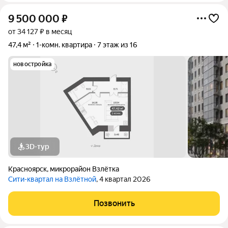
9 500 000
₽
от 34 127 ₽ в месяц
47,4 м²
1-комн. квартира
7 этаж из 16
новостройка
3D-тур
Красноярск
,
микрорайон Взлётка
Сити-квартал на Взлётной
, 4 квартал 2026
Позвонить