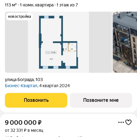
113 м²
1-комн. квартира
1 этаж из 7
новостройка
улица Бограда
,
103
Бизнес-Квартал
, 4 квартал 2024
Позвонить
Позвоните мне
9 000 000
₽
от 32 331 ₽ в месяц