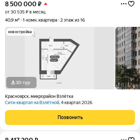
8 500 000
₽
от 30 535 ₽ в месяц
40,9 м²
1-комн. квартира
2 этаж из 16
новостройка
3D-тур
Красноярск
,
микрорайон Взлётка
Сити-квартал на Взлётной
, 4 квартал 2026
Позвонить