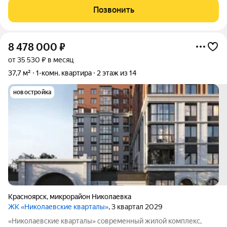
контроль доступа. Интерьеры выполнены по авторским
Позвонить
проектам, а территория
8 478 000
₽
от 35 530 ₽ в месяц
37,7 м²
1-комн. квартира
2 этаж из 14
новостройка
Красноярск
,
микрорайон Николаевка
ЖК «Николаевские кварталы»
, 3 квартал 2029
«Николаевские кварталы» современный жилой комплекс,