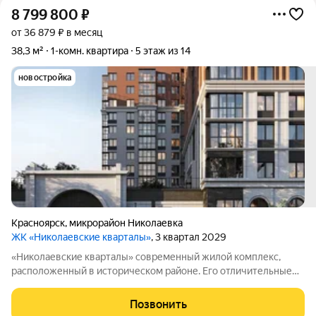
8 799 800
₽
от 36 879 ₽ в месяц
38,3 м²
1-комн. квартира
5 этаж из 14
новостройка
Красноярск
,
микрорайон Николаевка
ЖК «Николаевские кварталы»
, 3 квартал 2029
«Николаевские кварталы» современный жилой комплекс,
расположенный в историческом районе. Его отличительные
черты огороженные дворы, видеонаблюдение, система
контроля доступа, оригинальные интерьеры и
Позвонить
благоустроенная территория. Все элементы