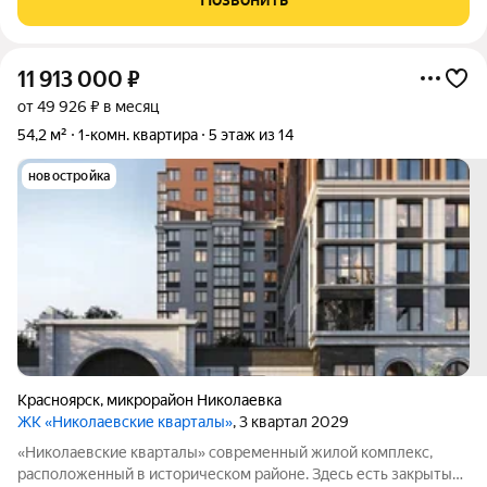
11 913 000
₽
от 49 926 ₽ в месяц
54,2 м²
1-комн. квартира
5 этаж из 14
новостройка
Красноярск
,
микрорайон Николаевка
ЖК «Николаевские кварталы»
, 3 квартал 2029
«Николаевские кварталы» современный жилой комплекс,
расположенный в историческом районе. Здесь есть закрытые