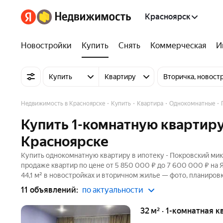
Красноярск
Новостройки
Купить
Снять
Коммерческая
И
Купить
Квартиру
Вторичка, новост
Недвижимость в Красноярске
Купить
Квартира
Однокомнатные
Купить 1-комнатную квартиру
Красноярске
Купить однокомнатную квартиру в ипотеку - Покровский микр
продаже квартир по цене от 5 850 000 ₽ до 7 600 000 ₽ на
44,1 м² в новостройках и вторичном жилье — фото, планировк
11 объявлений:
по актуальности
32 м² · 1-комнатная к