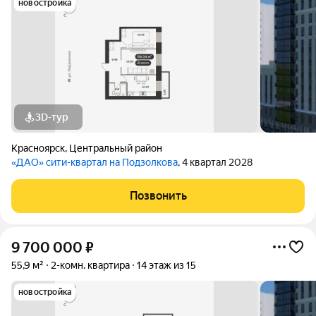
новостройка
3D-тур
Красноярск
,
Центральный район
«ДАО» сити-квартал на Подзолкова
, 4 квартал 2028
Позвонить
9 700 000
₽
55,9 м²
2-комн. квартира
14 этаж из 15
новостройка