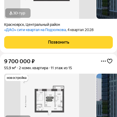
3D-тур
Красноярск
,
Центральный район
«ДАО» сити-квартал на Подзолкова
, 4 квартал 2028
Позвонить
9 700 000
₽
55,9 м²
2-комн. квартира
11 этаж из 15
новостройка