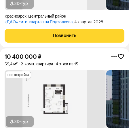
3D-тур
Красноярск
,
Центральный район
«ДАО» сити-квартал на Подзолкова
, 4 квартал 2028
Позвонить
10 400 000
₽
59,4 м²
2-комн. квартира
4 этаж из 15
новостройка
3D-тур