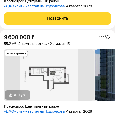
Красноярск
,
Центральный район
«ДАО» сити-квартал на Подзолкова
, 4 квартал 2028
Позвонить
9 600 000
₽
55,2 м²
2-комн. квартира
2 этаж из 15
новостройка
3D-тур
Красноярск
,
Центральный район
«ДАО» сити-квартал на Подзолкова
, 4 квартал 2028