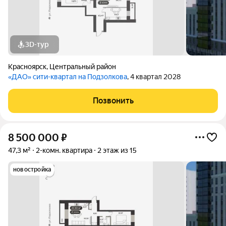
3D-тур
Красноярск
,
Центральный район
«ДАО» сити-квартал на Подзолкова
, 4 квартал 2028
Позвонить
8 500 000
₽
47,3 м²
2-комн. квартира
2 этаж из 15
новостройка