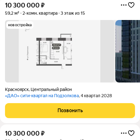
10 300 000
₽
59,2 м²
2-комн. квартира
3 этаж из 15
новостройка
Красноярск
,
Центральный район
«ДАО» сити-квартал на Подзолкова
, 4 квартал 2028
Позвонить
10 300 000
₽