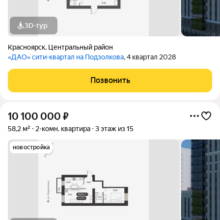
3D-тур
Красноярск
,
Центральный район
«ДАО» сити-квартал на Подзолкова
, 4 квартал 2028
Позвонить
10 100 000
₽
58,2 м²
2-комн. квартира
3 этаж из 15
новостройка