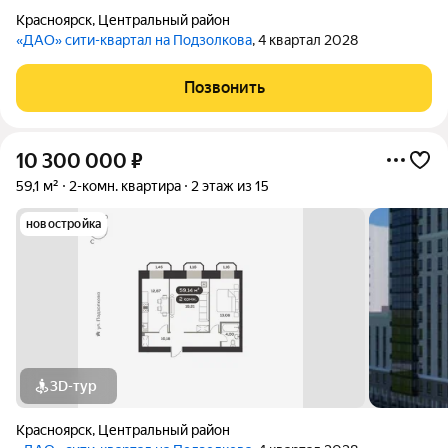
Красноярск
,
Центральный район
«ДАО» сити-квартал на Подзолкова
, 4 квартал 2028
Позвонить
10 300 000
₽
59,1 м²
2-комн. квартира
2 этаж из 15
новостройка
3D-тур
Красноярск
,
Центральный район