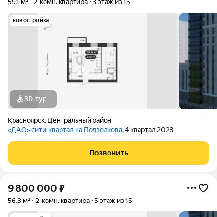
59,1 м²
2-комн. квартира
3 этаж из 15
новостройка
3D-тур
Красноярск
,
Центральный район
«ДАО» сити-квартал на Подзолкова
, 4 квартал 2028
Позвонить
9 800 000
₽
56,3 м²
2-комн. квартира
5 этаж из 15