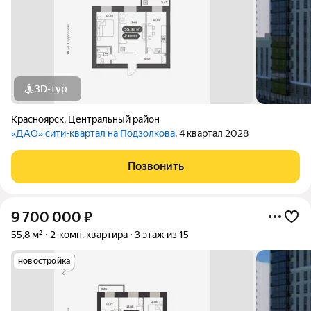
3D-тур
Красноярск
,
Центральный район
«ДАО» сити-квартал на Подзолкова
, 4 квартал 2028
Позвонить
9 700 000
₽
55,8 м²
2-комн. квартира
3 этаж из 15
новостройка