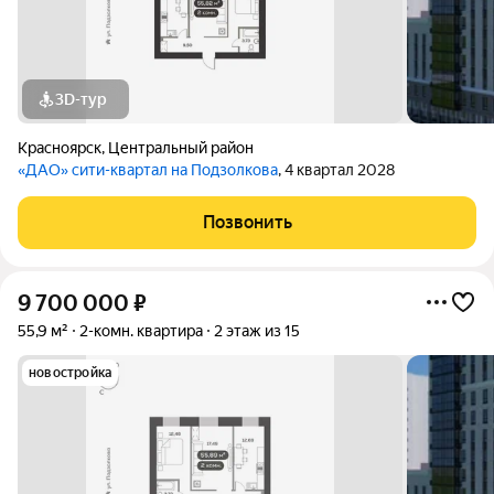
3D-тур
Красноярск
,
Центральный район
«ДАО» сити-квартал на Подзолкова
, 4 квартал 2028
Позвонить
9 700 000
₽
55,9 м²
2-комн. квартира
2 этаж из 15
новостройка