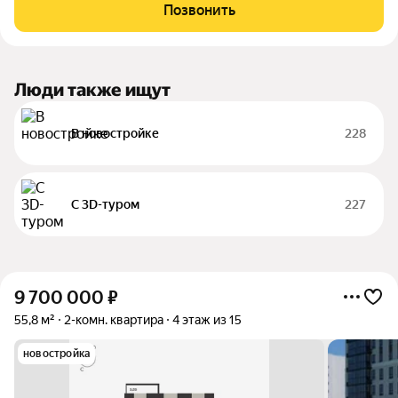
Позвонить
Люди также ищут
В новостройке
228
С 3D-туром
227
9 700 000
₽
55,8 м²
2-комн. квартира
4 этаж из 15
новостройка