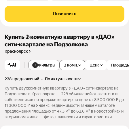
Позвонить
Купить 2-комнатную квартиру в «ДАО»
сити-квартале на Подзолкова
Красноярск
AI
Фильтры
2 комн.
Цена
Площадь
2
228 предложений
•
по актуальности
Купить двухкомнатную квартиру в «ДАО» сити-квартале на
Подзолкова в Красноярске — 228 объявлений от агентств и
собственников по продаже квартир по цене от 8 500 000 ₽ до
11 300 000 ₽ на Яндекс Недвижимости. В нашем каталоге
предложения площадью от 47,3 м² до 62,6 м² в новостройках и
вторичном жилье — фото, планировки и характеристики.