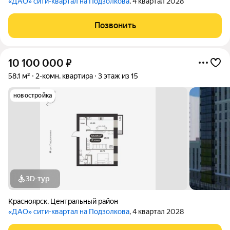
«ДАО» сити-квартал на Подзолкова
, 4 квартал 2028
Позвонить
10 100 000
₽
58,1 м²
2-комн. квартира
3 этаж из 15
новостройка
3D-тур
Красноярск
,
Центральный район
«ДАО» сити-квартал на Подзолкова
, 4 квартал 2028