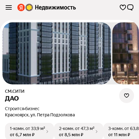
СМ.СИТИ
ДАО
Строится
•
бизнес
Красноярск
,
ул. Петра Подзолкова
1-комн.
от 33,9 м²
2-комн.
от 47,3 м²
3-комн.
от 63,8
от 6,7 млн ₽
от 8,5 млн ₽
от 11 млн ₽