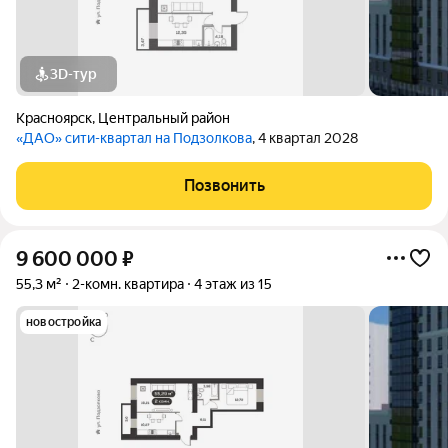
3D-тур
Красноярск
,
Центральный район
«ДАО» сити-квартал на Подзолкова
, 4 квартал 2028
Позвонить
9 600 000
₽
55,3 м²
2-комн. квартира
4 этаж из 15
новостройка