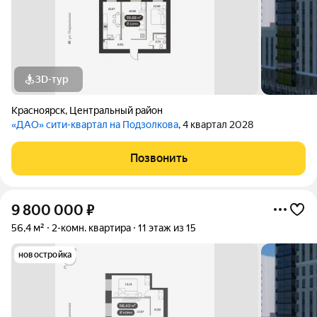
3D-тур
Красноярск
,
Центральный район
«ДАО» сити-квартал на Подзолкова
, 4 квартал 2028
Позвонить
9 800 000
₽
56,4 м²
2-комн. квартира
11 этаж из 15
новостройка