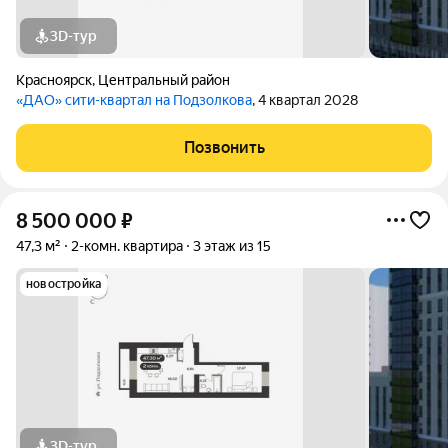
3D-тур
Красноярск
,
Центральный район
«ДАО» сити-квартал на Подзолкова
, 4 квартал 2028
Позвонить
8 500 000
₽
47,3 м²
2-комн. квартира
3 этаж из 15
новостройка
3D-тур