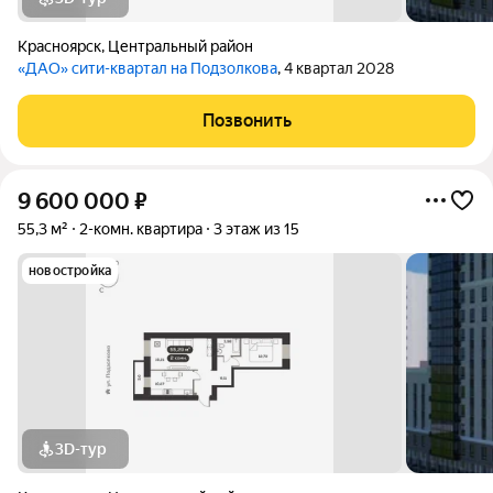
Красноярск
,
Центральный район
«ДАО» сити-квартал на Подзолкова
, 4 квартал 2028
Позвонить
9 600 000
₽
55,3 м²
2-комн. квартира
3 этаж из 15
новостройка
3D-тур