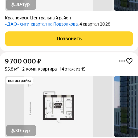
3D-тур
Красноярск
,
Центральный район
«ДАО» сити-квартал на Подзолкова
, 4 квартал 2028
Позвонить
9 700 000
₽
55,8 м²
2-комн. квартира
14 этаж из 15
новостройка
3D-тур