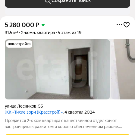
Сохранить поиск
5 280 000
₽
31,5 м²
2-комн. квартира
5 этаж из 19
новостройка
улица Лесников
,
55
ЖК «Тихие зори (Красстрой)»
, 4 квартал 2024
Продается 2-х ком квартира с качественной отделкой от
застройщика в развитом и хорошо обеспеченном районе.
Квартира представляет собой чистый холст, где вы сможете