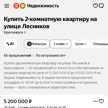
Купить 2-комнатную квартиру на
улице Лесников
Красноярск
AI
Фильтры
2 комн.
Цена
Площадь
2
65 предложений
•
по актуальности
Купить двухкомнатную квартиру на улице Лесников в
Красноярске — 65 объявлений от агентств и собственников по
продаже квартир по цене от 5 200 000 ₽ до 11 500 000 ₽ на
Яндекс Недвижимости. В нашем каталоге предложения
площадью от 30 м² до 62,8 м² в новостройках и вторичном
жилье — фото, планировки и характеристики.
5 200 000
₽
35,4 м²
2-комн. квартира
6 этаж из 19