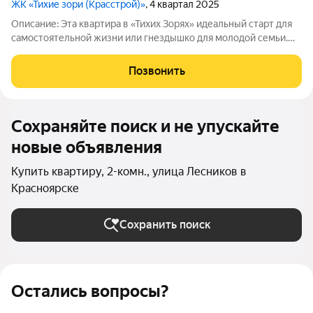
ЖК «Тихие зори (Красстрой)»
, 4 квартал 2025
Описание: Эта квартира в «Тихих Зорях» идеальный старт для
самостоятельной жизни или гнездышко для молодой семьи.
Она создана для тех, кто ценит современный формат,
готовность к заезду и выгоду. Евро-планировка с
Позвонить
объединенной гостиной-кухней и
Сохраняйте поиск и не упускайте
новые объявления
Купить квартиру, 2-комн., улица Лесников в
Красноярске
Сохранить поиск
Остались вопросы?