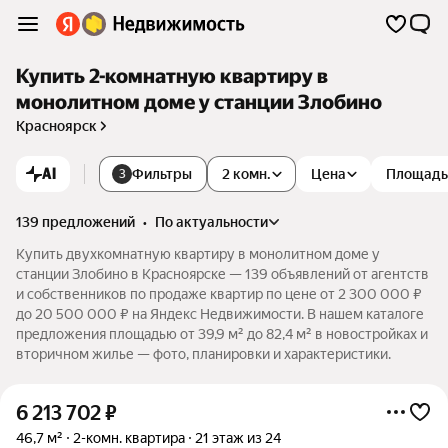
Купить 2-комнатную квартиру в
монолитном доме у станции Злобино
Красноярск
AI
Фильтры
2 комн.
Цена
Площадь
3
139 предложений
•
по актуальности
Купить двухкомнатную квартиру в монолитном доме у
станции Злобино в Красноярске — 139 объявлений от агентств
и собственников по продаже квартир по цене от 2 300 000 ₽
до 20 500 000 ₽ на Яндекс Недвижимости. В нашем каталоге
предложения площадью от 39,9 м² до 82,4 м² в новостройках и
вторичном жилье — фото, планировки и характеристики.
6 213 702
₽
46,7 м²
2-комн. квартира
21 этаж из 24