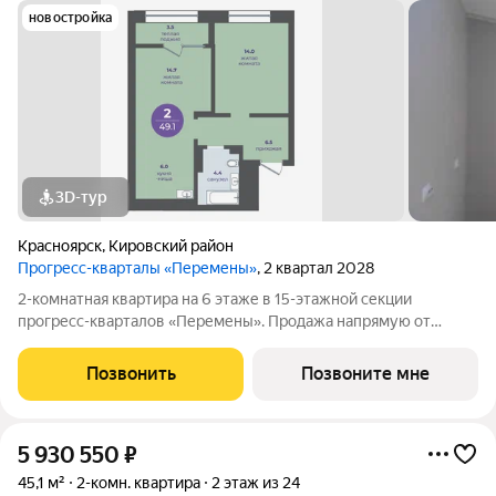
новостройка
3D-тур
Красноярск
,
Кировский район
Прогресс-кварталы «Перемены»
, 2 квартал 2028
2-комнатная квартира на 6 этаже в 15-этажной секции
прогресс-кварталов «Перемены». Продажа напрямую от
застройщика с возможностью применения акций и скидок.
Индивидуальный подбор наиболее выгодного варианта
Позвонить
Позвоните мне
покупки. Бесплатное сопровождение по
5 930 550
₽
45,1 м²
2-комн. квартира
2 этаж из 24