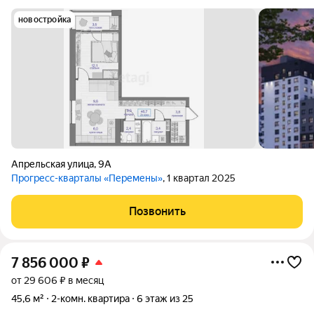
новостройка
Апрельская улица
,
9А
Прогресс-кварталы «Перемены»
, 1 квартал 2025
Позвонить
7 856 000
₽
от 29 606 ₽ в месяц
45,6 м²
2-комн. квартира
6 этаж из 25