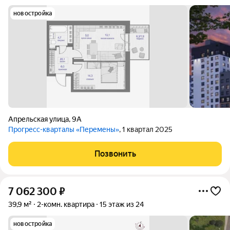
новостройка
Апрельская улица
,
9А
Прогресс-кварталы «Перемены»
, 1 квартал 2025
Позвонить
7 062 300
₽
39,9 м²
2-комн. квартира
15 этаж из 24
новостройка