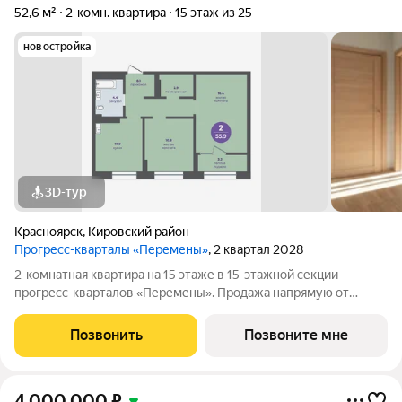
52,6 м²
2-комн. квартира
15 этаж из 25
новостройка
3D-тур
Красноярск
,
Кировский район
Прогресс-кварталы «Перемены»
, 2 квартал 2028
2-комнатная квартира на 15 этаже в 15-этажной секции
прогресс-кварталов «Перемены». Продажа напрямую от
застройщика с возможностью применения акций и скидок.
Индивидуальный подбор наиболее выгодного варианта
Позвонить
Позвоните мне
покупки. Бесплатное сопровождение по
4 000 000
₽