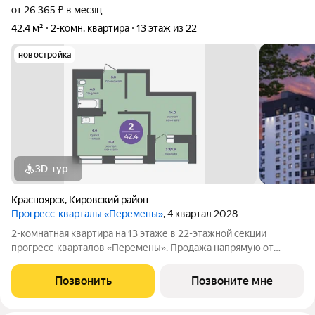
от 26 365 ₽ в месяц
42,4 м²
2-комн. квартира
13 этаж из 22
новостройка
3D-тур
Красноярск
,
Кировский район
Прогресс-кварталы «Перемены»
, 4 квартал 2028
2-комнатная квартира на 13 этаже в 22-этажной секции
прогресс-кварталов «Перемены». Продажа напрямую от
застройщика с возможностью применения акций и скидок.
Индивидуальный подбор наиболее выгодного варианта
Позвонить
Позвоните мне
покупки. Бесплатное сопровождение по