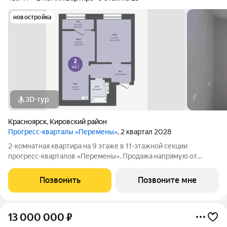
новостройка
3D-тур
Красноярск
,
Кировский район
Прогресс-кварталы «Перемены»
, 2 квартал 2028
2-комнатная квартира на 9 этаже в 11-этажной секции
прогресс-кварталов «Перемены». Продажа напрямую от
застройщика с возможностью применения акций и скидок.
Индивидуальный подбор наиболее выгодного варианта
Позвонить
Позвоните мне
покупки. Бесплатное сопровождение по
13 000 000
₽