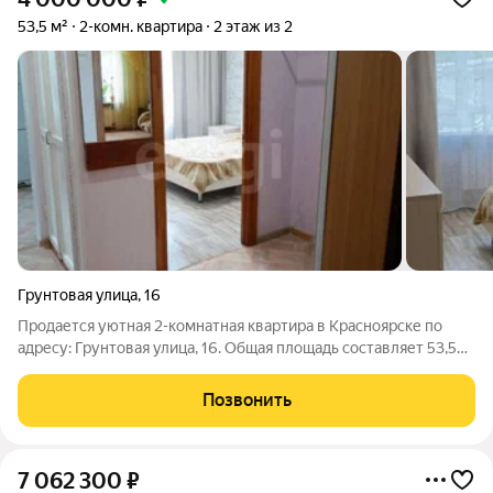
53,5 м²
2-комн. квартира
2 этаж из 2
Грунтовая улица
,
16
Продается уютная 2-комнатная квартира в Красноярске по
адресу: Грунтовая улица, 16. Общая площадь составляет 53,5
кв. м, из которых жилая 34,4 кв. м, а кухня 8 кв. м. Квартира
расположена на 2 этаже 2-этажного блочного дома 1958 года
Позвонить
постройки.
7 062 300
₽