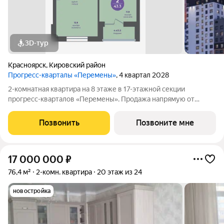
3D-тур
Красноярск
,
Кировский район
Прогресс-кварталы «Перемены»
, 4 квартал 2028
2-комнатная квартира на 8 этаже в 17-этажной секции
прогресс-кварталов «Перемены». Продажа напрямую от
застройщика с возможностью применения акций и скидок.
Индивидуальный подбор наиболее выгодного варианта
Позвонить
Позвоните мне
покупки. Бесплатное сопровождение по
17 000 000
₽
76,4 м²
2-комн. квартира
20 этаж из 24
новостройка