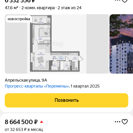
6 332 556
₽
47,6 м²
2-комн. квартира
2 этаж из 24
новостройка
Апрельская улица
,
9А
Прогресс-кварталы «Перемены»
, 1 квартал 2025
Позвонить
8 664 500
₽
от 32 653 ₽ в месяц