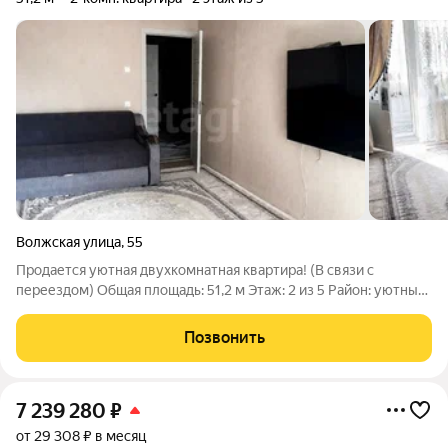
Волжская улица
,
55
Продается уютная двухкомнатная квартира! (В связи с
переездом) Общая площадь: 51,2 м Этаж: 2 из 5 Район: уютный
и благоустроенный Косметический ремонт выполнен в
нейтральных тонах, что создает приятную атмосферу.
Позвонить
Планировка: - Кухня: 7,8 м -
7 239 280
₽
от 29 308 ₽ в месяц