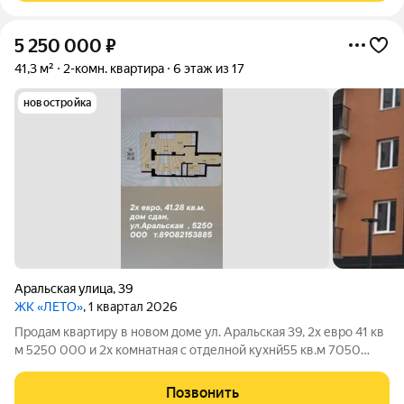
5 250 000
₽
41,3 м²
2-комн. квартира
6 этаж из 17
новостройка
Аральская улица
,
39
ЖК «ЛЕТО»
, 1 квартал 2026
Продам квартиру в новом доме ул. Аральская 39, 2х евро 41 кв
м 5250 000 и 2х комнатная с отделной кухнй55 кв.м 7050
000, рядом школа, отделка белый куб от застройщика и
натяжные потолки
Позвонить