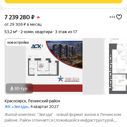
7 239 280
₽
от 29 308 ₽ в месяц
53,2 м²
2-комн. квартира
3 этаж из 17
новостройка
3D-тур
Красноярск
,
Ленинский район
ЖК «Звезда»
, 4 квартал 2027
Жилой комплекс "Звезда" - новый формат жизни в Ленинском
районе. Район отличается сложившейся инфраструктурой.
Рядом с будущим жилым комплексом «Звезда» расположен