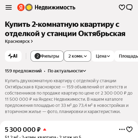
Купить 2-комнатную квартиру с
отделкой у станции Октябрьская
Красноярск
AI
Фильтры
2 комн.
Цена
Площадь
2
159 предложений
•
по актуальности
Купить двухкомнатную квартиру с отделкой у станции
Октябрьская в Красноярске — 159 объявлений от агентств и
собственников по продаже квартир по цене от 2 300 000 ₽ до
11 500 000 ₽ на Яндекс Недвижимости. В нашем каталоге
предложения площадью от 33 м² до 73,4 м² в новостройках и
вторичном жилье — фото, планировки и характеристики.
5 300 000
₽
51,2 м²
2-комн. квартира
2 этаж из 5