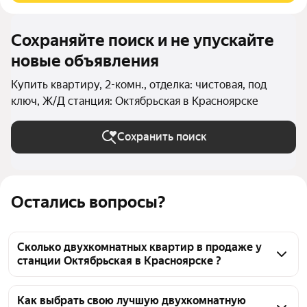
Сохраняйте поиск и не упускайте
новые объявления
Купить квартиру, 2-комн., отделка: чистовая, под
ключ, Ж/Д станция: Октябрьская в Красноярске
Сохранить поиск
Остались вопросы?
Сколько двухкомнатных квартир в продаже у
станции Октябрьская в Красноярске ?
На Яндекс Недвижимости в продаже у станции 
Октябрьская в Красноярске 159 двухкомнатных 
Как выбрать свою лучшую двухкомнатную