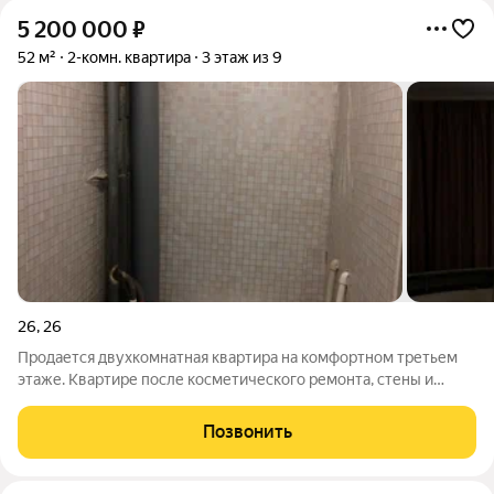
5 200 000
₽
52 м²
2-комн. квартира
3 этаж из 9
26
,
26
Продается двухкомнатная квартира на комфортном третьем
этаже. Квартире после косметического ремонта, стены и
потолки выровнены. Комнаты раздельные, два взрослых
собственника, материнский капитал не использовался. Мебель
Позвонить
частично остается.