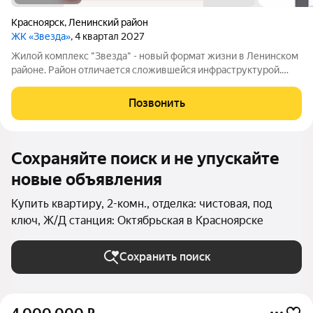
Красноярск
,
Ленинский район
ЖК «Звезда»
, 4 квартал 2027
Жилой комплекс "Звезда" - новый формат жизни в Ленинском
районе. Район отличается сложившейся инфраструктурой.
Рядом с будущим жилым комплексом «Звезда» расположен
большой парк с одноименным названием. Развита
Позвонить
транспортная и дорожная сети. Есть
Сохраняйте поиск и не упускайте
новые объявления
Купить квартиру, 2-комн., отделка: чистовая, под
ключ, Ж/Д станция: Октябрьская в Красноярске
Сохранить поиск