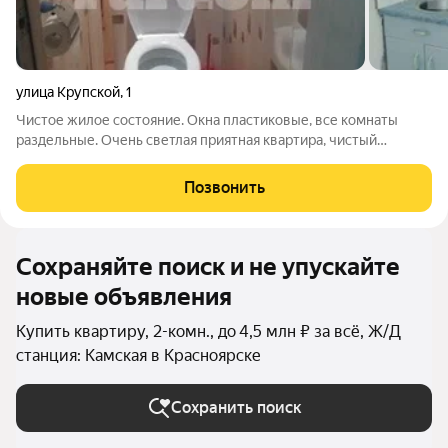
улица Крупской
,
1
Чистое жилое состояние. Окна пластиковые, все комнаты
раздельные. Очень светлая приятная квартира, чистый
подъезд! Развитая инфраструктура! В шаговой доступности
остановки общественного транспорта,магазины, дет.сад,
Позвонить
школа! Помощь в оформлении ипотеки
Сохраняйте поиск и не упускайте
новые объявления
Купить квартиру, 2-комн., до 4,5 млн ₽ за всё, Ж/Д
станция: Камская в Красноярске
Сохранить поиск