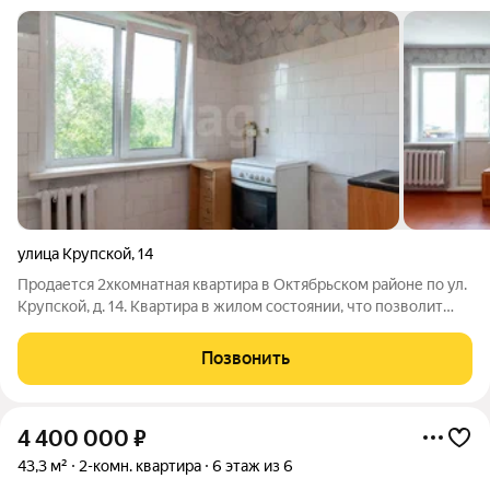
улица Крупской
,
14
Продается 2хкомнатная квартира в Октябрьском районе по ул.
Крупской, д. 14. Квартира в жилом состоянии, что позволит
новым владельцам заехать и жить, а далее сделать ремонт по
своему вкусу. Дом расположен в районе с развитой
Позвонить
социальной и транспортной
4 400 000
₽
43,3 м²
2-комн. квартира
6 этаж из 6