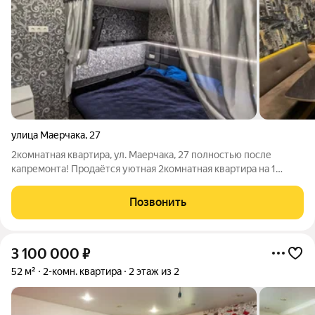
улица Маерчака
,
27
2комнатная квартира, ул. Маерчака, 27 полностью после
капремонта! Продаётся уютная 2комнатная квартира на 1
этаже. Площадь 44,4 м. Квартира готова к заселению: сделан
капитальный ремонт, остаётся встроенная мебель можно
Позвонить
сразу жить. Что
3 100 000
₽
52 м²
2-комн. квартира
2 этаж из 2