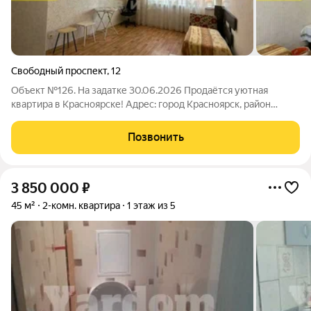
Свободный проспект
,
12
Объект №126. На задатке 30.06.2026 Продаётся уютная
квартира в Красноярске! Адрес: город Красноярск, район
Железнодорожный Тип дома: кирпичный (высокая прочность и
надёжность) Основные характеристики квартиры: -
Позвонить
Количество комнат: две комнаты
3 850 000
₽
45 м²
2-комн. квартира
1 этаж из 5