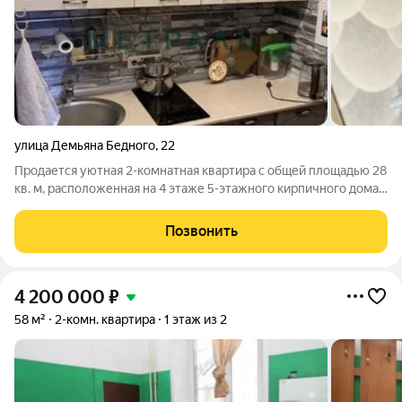
улица Демьяна Бедного
,
22
Продается уютная 2-комнатная квартира с общей площадью 28
кв. м, расположенная на 4 этаже 5-этажного кирпичного дома.
Жилая площадь составляет 20 кв. м, а кухня 6 кв. м. Высота
потолков 2.5 метра. Дом был построен в 1975 году, и окна
Позвонить
квартиры
4 200 000
₽
58 м²
2-комн. квартира
1 этаж из 2