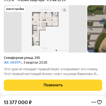
117,2 м²
4-комн. квартира
4 этаж из 24
новостройка
Семафорная улица
,
295
ЖК «МЭТР»
, 3 квартал 2028
Этот дом не покидает правый берег, а поднимает его планку.
Этот первый настоящий бизнес-класс на улице Вавилова. И
такое заявление обязывает. Обязывает быть в лучшей
локации района рядом с ТЮЗом, с видом на весь город из
Позвонить
панорамных окон. Обязывает
13 377 000
₽