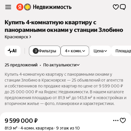
Купить 4-комнатную квартиру с
панорамными окнами у станции Злобино
Красноярск
AI
Фильтры
4+ комн.
Цена
Площа
3
25 предложений
•
по актуальности
Купить 4-комнатную квартиру с панорамными окнами у
станции Злобино в Красноярске — 25 объявлений от агентств
и собственников по продаже квартир по цене от 9 599 000 ₽
до 25 000 000 ₽ на Яндекс Недвижимости. В нашем каталоге
предложения площадью от 81,9 м² до 143,8 м² в новостройках и
вторичном жилье — фото, планировки и характеристики.
9 599 000
₽
81,9 м²
4-комн. квартира
9 этаж из 10