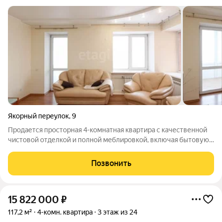
Якорный переулок
,
9
Продается просторная 4-комнатная квартира с качественной
чистовой отделкой и полной меблировкой, включая бытовую
технику. Так же в стоимость включено парковочное место, у
вас никогда не возникнет проблем с парковкой, оно
Позвонить
охраняемое и под камерами.
15 822 000
₽
117,2 м²
4-комн. квартира
3 этаж из 24