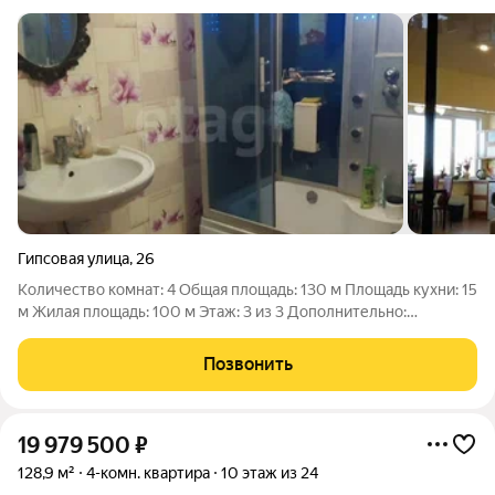
Гипсовая улица
,
26
Количество комнат: 4 Общая площадь: 130 м Площадь кухни: 15
м Жилая площадь: 100 м Этаж: 3 из 3 Дополнительно:
гардеробная, панорамные окна Тип комнат: изолированные,
смежные Высота потолков: 3 м Санузел: совмещенный,
Позвонить
раздельный Окна: во двор, на
19 979 500
₽
128,9 м²
4-комн. квартира
10 этаж из 24