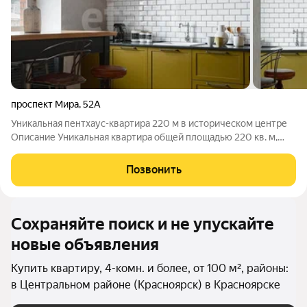
проспект Мира
,
52А
Уникальная пентхаус-квартира 220 м в историческом центре
Описание Уникальная квартира общей площадью 220 кв. м,
расположена на 6 и 7 этажах кирпичного дома в историческом
центре города. Тихий подъезд с респектабельными соседями,
Позвонить
консьерж и закрытый
Сохраняйте поиск и не упускайте
новые объявления
Купить квартиру, 4-комн. и более, от 100 м², районы:
в Центральном районе (Красноярск) в Красноярске