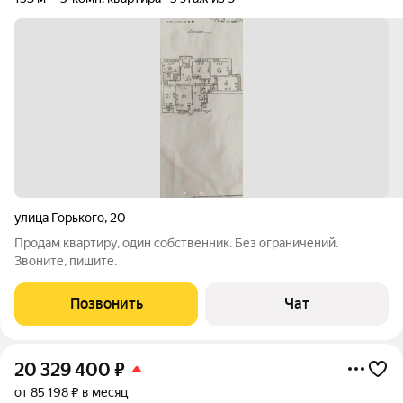
улица Горького
,
20
Продам квартиру, один собственник. Без ограничений.
Звоните, пишите.
Позвонить
Чат
20 329 400
₽
от 85 198 ₽ в месяц