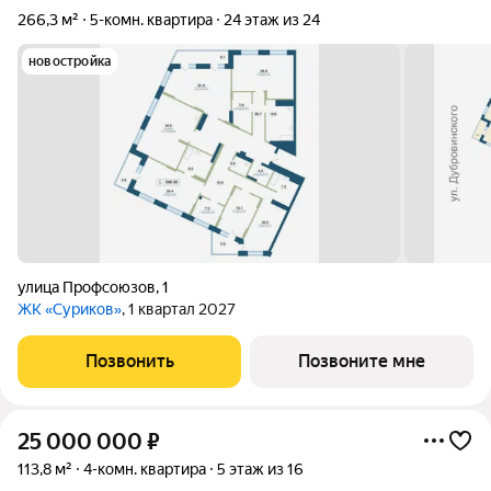
266,3 м²
5-комн. квартира
24 этаж из 24
новостройка
улица Профсоюзов
,
1
ЖК «Суриков»
, 1 квартал 2027
Позвонить
Позвоните мне
25 000 000
₽
113,8 м²
4-комн. квартира
5 этаж из 16