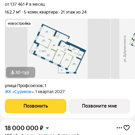
от 137 461 ₽ в месяц
162,7 м²
5-комн. квартира
21 этаж из 24
новостройка
3D-тур
улица Профсоюзов
,
1
ЖК «Суриков»
, 1 квартал 2027
Позвонить
Позвоните мне
18 000 000
₽