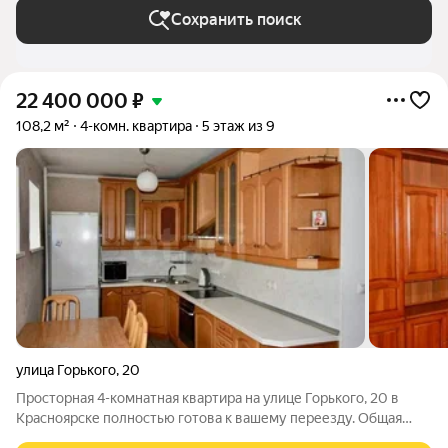
Сохранить поиск
22 400 000
₽
108,2 м²
4-комн. квартира
5 этаж из 9
улица Горького
,
20
Просторная 4-комнатная квартира на улице Горького, 20 в
Красноярске полностью готова к вашему переезду. Общая
площадь 108,2 кв. м на 5 этаже кирпичного 9-этажного дома.