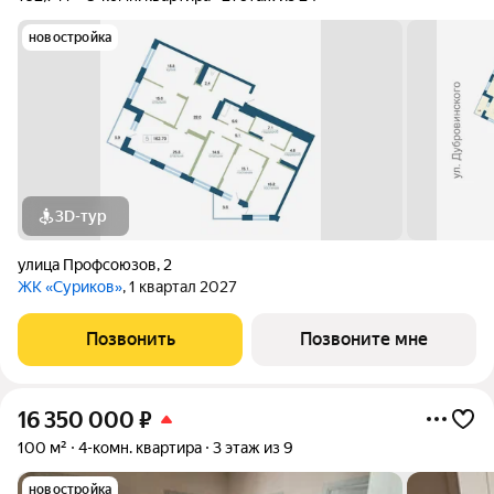
новостройка
3D-тур
улица Профсоюзов
,
2
ЖК «Суриков»
, 1 квартал 2027
Позвонить
Позвоните мне
16 350 000
₽
100 м²
4-комн. квартира
3 этаж из 9
новостройка