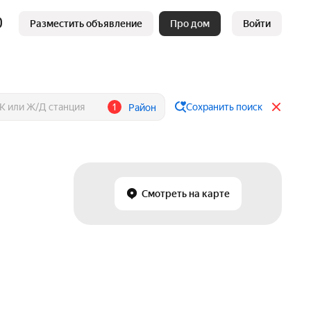
Разместить объявление
Про дом
Войти
1
Сохранить поиск
Район
Смотреть на карте