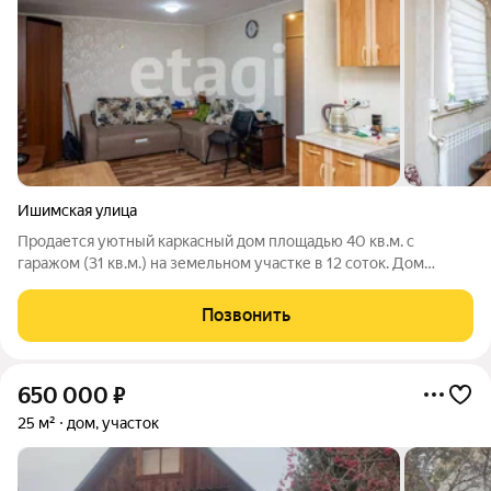
Ишимская улица
Продается уютный каркасный дом площадью 40 кв.м. с
гаражом (31 кв.м.) на земельном участке в 12 соток. Дом
расположен на холме, что обеспечивает красивый вид на
город. Это крайний дом на улице, рядом нет соседей, что
Позвонить
гарантирует тишину и спокойствие
650 000
₽
25 м²
дом, участок