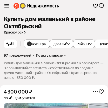
Купить дом маленький в районе
Октябрьский
Красноярск
AI
Фильтры
до 50 м²
Районы
Цена
2
97 предложений
•
по актуальности
Купить дом маленький в районе Октябрьский в Красноярске —
97 объявлений от агентств и собственников по продаже
домов маленький в районе Октябрьский в Красноярске. по
цене от 650 000 ₽.
4 300 000
₽
48 м²
дом, участок