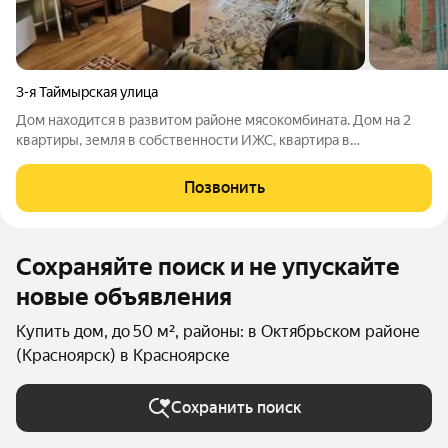
3-я Таймырская улица
Дом находится в развитом районе мясокомбината. Дом на 2
квартиры, земля в собственности ИЖС, квартира в
собственности. Собственников соседней квартиры не могут
найти, не кто не живет. Вода централизованная, электричество
Позвонить
заведено в дом. Септик. 2
Сохраняйте поиск и не упускайте
новые объявления
Купить дом, до 50 м², районы: в Октябрьском районе
(Красноярск) в Красноярске
Сохранить поиск