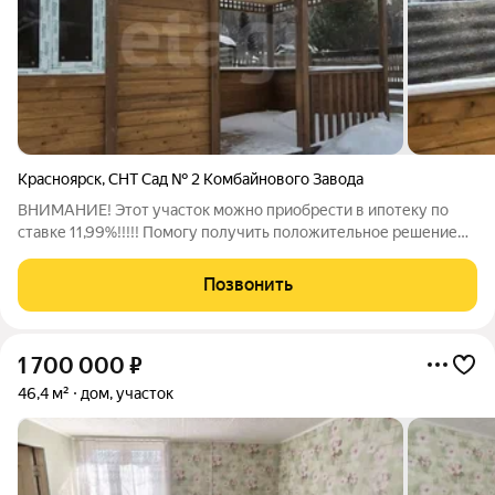
Красноярск
,
СНТ Сад № 2 Комбайнового Завода
ВНИМАНИЕ! Этот участок можно приобрести в ипотеку по
ставке 11,99%!!!!! Помогу получить положительное решение
по ипотеке по ставкам ниже, чем в банках. Продается участок -
Мечта - ваша городская резиденция для отдыха и творчества.
Позвонить
Представьте: после
1 700 000
₽
46,4 м²
дом, участок