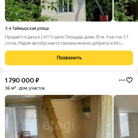
3-я Таймырская улица
Продаётся дача в СНТ О даче Площадь дома 35 м. Участок 7,7
соток. Рядом автобусная остановка можно добраться без
машины. Вода и свет Электричество Летний водопровод
Питьевая вода три колонки рядом Туалет на улице Участок
Позвонить
Плодовые
1 790 000
₽
36 м²
дом, участок