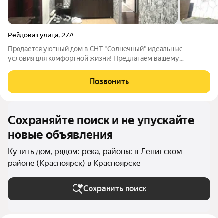
Рейдовая улица
,
27А
Продается уютный дом в СНТ "Солнечный" идеальные
условия для комфортной жизни! Предлагаем вашему
вниманию дом площадью 83,8 м, расположенный на участке в
4 соток в Ленинском районе Красноярска по адресу: Рейдовая
Позвонить
27а. Этот объект недвижимости
Сохраняйте поиск и не упускайте
новые объявления
Купить дом, рядом: река, районы: в Ленинском
районе (Красноярск) в Красноярске
Сохранить поиск