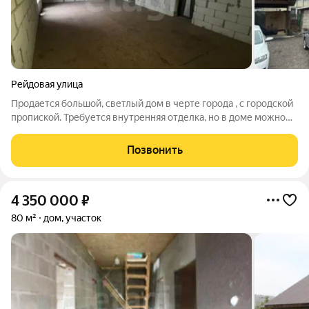
Рейдовая улица
Продается большой, светлый дом в черте города , с городской
пропиской. Требуется внутренняя отделка, но в доме можно
проживать и достраивать . Планировка свободная , что
позволит сделать все так как Вам нравится. Участок 4 сотки :
Позвонить
имеется не большой
4 350 000
₽
80 м²
дом, участок