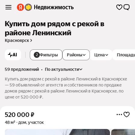
Купить дом рядом с рекой в
районе Ленинский
Красноярск
AI
Фильтры
Районы
Цена
Площад
2
59 предложений
•
по актуальности
Купить дом рядом с рекой в районе Ленинский в Красноярске
— 59 объявлений от агентств и собственников по продаже
домов рядом с рекой в районе Ленинский в Красноярске. по
цене от 520 000 ₽.
520 000
₽
48 м²
дом, участок