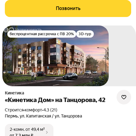
Позвонить
беспроцентная рассрочка с ПВ 20%
3D-тур
Кинетика
«Кинетика Дом» на Танцорова, 42
Строится
•
комфорт
•
4.3 (21)
Пермь
,
ул. Капитанская / ул. Танцорова
2-комн.
от 49,4 м²
от 7,3 млн ₽