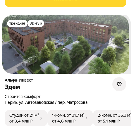
трейд-ин
3D-тур
Альфа-Инвест
Эдем
Строится
•
комфорт
Пермь
,
ул. Автозаводская / пер. Матросова
Студии
от 21 м²
1-комн.
от 31,7 м²
2-комн.
от 36,3 м
от 3,4 млн ₽
от 4,6 млн ₽
от 5,1 млн ₽