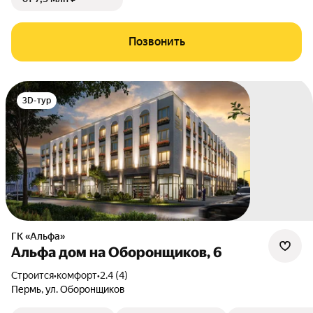
Позвонить
3D-тур
ГК «Альфа»
Альфа дом на Оборонщиков, 6
Строится
•
комфорт
•
2.4 (4)
Пермь
,
ул. Оборонщиков