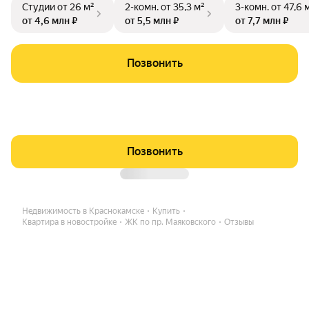
Студии
от 26 м²
2-комн.
от 35,3 м²
3-комн.
от 47,6 
от 4,6 млн ₽
от 5,5 млн ₽
от 7,7 млн ₽
Позвонить
Позвонить
Недвижимость в Краснокамске
Купить
Квартира в новостройке
ЖК по пр. Маяковского
Отзывы