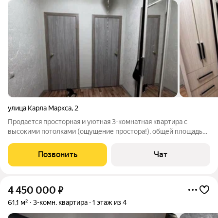
улица Карла Маркса
,
2
Продается просторная и уютная 3-комнатная квартира с
высокими потолками (ощущение простора!), общей площадью
61.1 кв.м., расположенная на 1 этаже 4 этажного
полногабаритного дома. Комнаты изолированные (на обе
Позвонить
Чат
стороны дома), санузел раздельный,
4 450 000
₽
61,1 м²
3-комн. квартира
1 этаж из 4