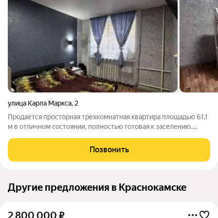
улица Карла Маркса
,
2
Продается просторная трехкомнатная квартира площадью 61,1
м в отличном состоянии, полностью готовая к заселению.
Объект не требует дополнительных вложений выполнен
качественный свежий ремонт с использованием современных
Позвонить
материалов, заменена вся
Другие предложения в Краснокамске
2 800 000
₽