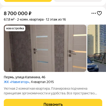
8 700 000
₽
67,8 м²
2-комн. квартира
12 этаж из 16
новостройка
Пермь
,
улица Калинина
,
46
ЖК «Навигатор»
, 4 квартал 2015
Уютная 2 комнатная квартира. Планировка подчинена
принципам эргономичности и удобства. Все пространство
использовано максимально эффективно. Сделан
качественный ремонт, поменяна электропроводка,
Позвонить