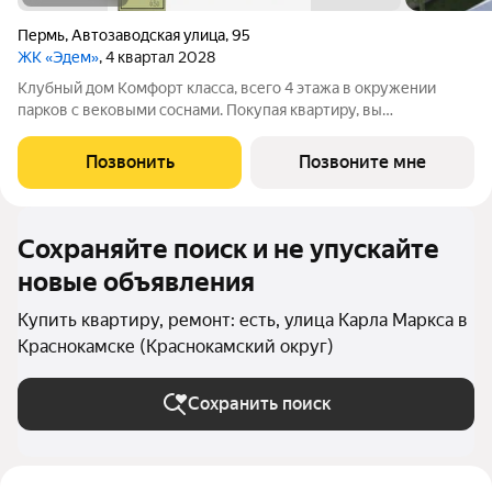
Пермь
,
Автозаводская улица
,
95
ЖК «Эдем»
, 4 квартал 2028
Клубный дом Комфорт класса, всего 4 этажа в окружении
парков с вековыми соснами. Покупая квартиру, вы
приобретаете целый клуб: большая парковка, фитнес зал,
кладовые для хранения. Лифты, Газовая котельная, Усиленная
Позвонить
Позвоните мне
шумоизоляция, Видеонаблюдение,
Сохраняйте поиск и не упускайте
новые объявления
Купить квартиру, ремонт: есть, улица Карла Маркса в
Краснокамске (Краснокамский округ)
Сохранить поиск