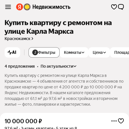
Купить квартиру с ремонтом на
улице Карла Маркса
Краснокамск
AI
Фильтры
Комнаты
Цена
Площа
2
4 предложения
•
по актуальности
Купить квартиру с ремонтом на улице Карла Маркса в
Краснокамске — 4 объявления от агентств и собственников по
продаже квартир по цене от 4 200 000 ₽ до 10 000 000 ₽ на
Яндекс Недвижимости. В нашем каталоге предложения
площадью от 61,1 м² до 97,6 м² в новостройках и вторичном
жилье — фото, планировки и характеристики.
10 000 000
₽
97,6 м²
3-комн. квартира
5 этаж из 8