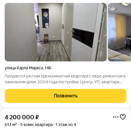
улица Карла Маркса
,
14Б
Продается уютная трехкомнатная квартира с евро-ремонтом в
панельном доме 2004 года постройки. Центр, УП, квартира
полностью готова для комфортного проживания большой
семьи! Частично остается мебель, вместительные встроенные
Позвонить
шкафы, кухонный гарнитур.
4 200 000
₽
61,1 м²
3-комн. квартира
1 этаж из 4