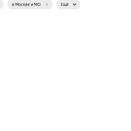
в Москве и МО
9
Ещё