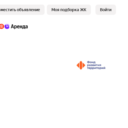
зместить объявление
Моя подборка ЖК
Войти