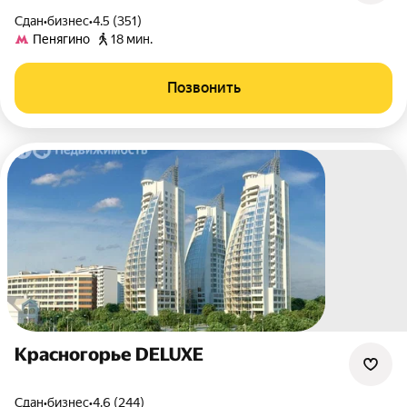
Сдан
•
бизнес
•
4.5 (351)
Пенягино
18 мин.
Позвонить
Красногорье DELUXE
Сдан
•
бизнес
•
4.6 (244)