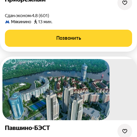
Сдан
•
эконом
•
4.8 (601)
Мякинино
13 мин.
Позвонить
Павшино-БЭСТ