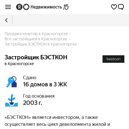
Продажа квартир в Красногорске
Все застройщики в Красногорске
Застройщик БЭСТКОН в Красногорске
Застройщик БЭСТКОН
в Красногорске
Сдано
16 домов в 3 ЖК
Год основания
2003 г.
«БЭСТКОН» является инвестором, а также
осуществляет весь цикл девелопмента жилой и