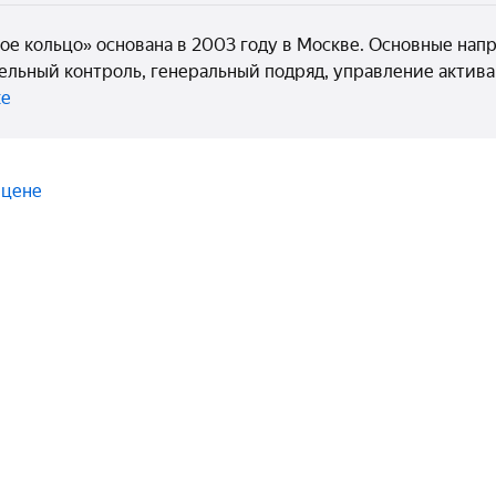
ое кольцо» основана в 2003 году в Москве. Основные нап
ельный контроль, генеральный подряд, управление активам
ке
 цене