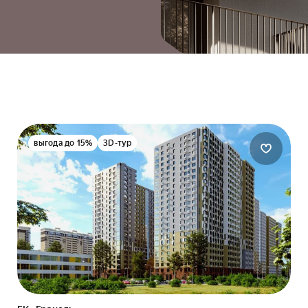
выгода до 15%
3D-тур