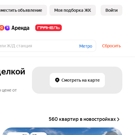
зместить объявление
Моя подборка ЖК
Войти
Сбросить
Метро
делкой
Смотреть на карте
 цене от
560 квартир в новостройках