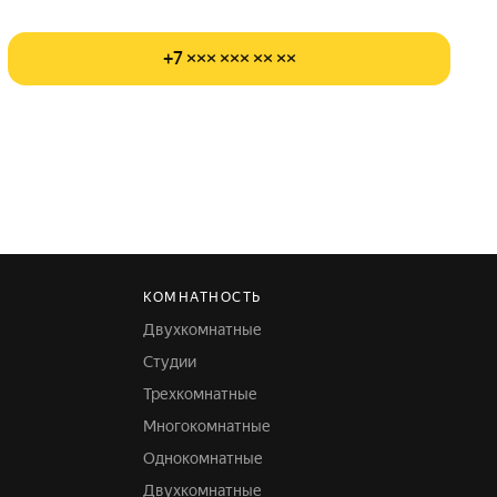
+7 ××× ××× ×× ××
КОМНАТНОСТЬ
Двухкомнатные
Студии
Трехкомнатные
Многокомнатные
Однокомнатные
Двухкомнатные