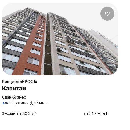
Концерн «КРОСТ»
Капитан
Сдан
•
бизнес
Строгино
13 мин.
3-комн. от 80,3 м²
от 31,7 млн ₽