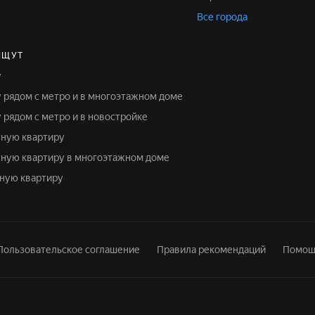
Все города
ИЩУТ
у
у рядом с метро и в многоэтажном доме
у рядом с метро и в новостройке
тную квартиру
атную квартиру в многоэтажном доме
тную квартиру
Пользовательское соглашение
Правила рекомендаций
Помощ