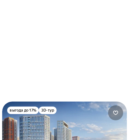
выгода до 17%
3D-тур