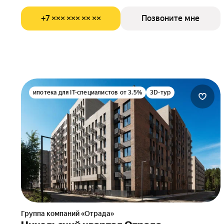
+7 ××× ××× ×× ××
Позвоните мне
ипотека для IT-специалистов от 3.5%
3D-тур
Группа компаний «Отрада»