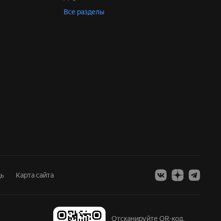
Все разделы
ь
Карта сайта
Отсканируйте QR-код,