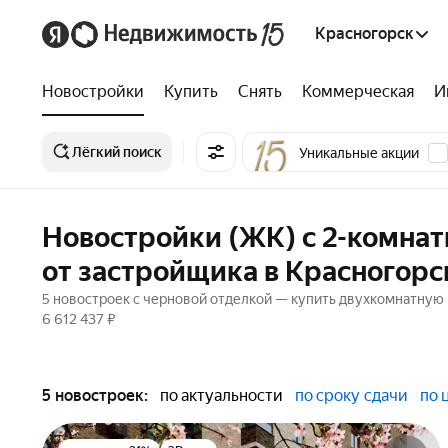
Красногорск
Новостройки
Купить
Снять
Коммерческая
И
Лёгкий поиск
Уникальные акции
Новостройки (ЖК) с 2-комна
от застройщика в Красногорс
5 новостроек с черновой отделкой — купить двухкомнатную к
6 612 437 ₽
5 новостроек:
по актуальности
по сроку сдачи
по 