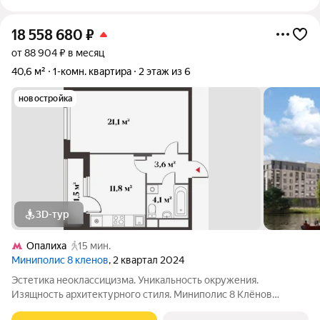
18 558 680
₽
от 88 904 ₽ в месяц
40,6 м²
1-комн. квартира
2 этаж из 6
новостройка
3D-тур
Опалиха
15 мин.
Миниполис 8 кленов
, 2 квартал 2024
Эстетика неоклассицизма. Уникальность окружения.
Изящность архитектурного стиля. Миниполис 8 Клёнов
расположился в подмосковном микрорайоне Опалиха.