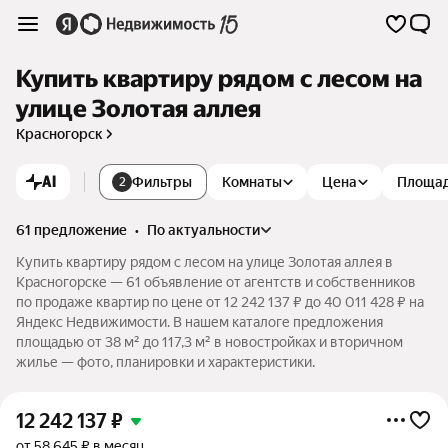
Купить квартиру рядом с лесом на
улице Золотая аллея
Красногорск
AI
Фильтры
Комнаты
Цена
Площа
2
61 предложение
•
по актуальности
Купить квартиру рядом с лесом на улице Золотая аллея в
Красногорске — 61 объявление от агентств и собственников
по продаже квартир по цене от 12 242 137 ₽ до 40 011 428 ₽ на
Яндекс Недвижимости. В нашем каталоге предложения
площадью от 38 м² до 117,3 м² в новостройках и вторичном
жилье — фото, планировки и характеристики.
12 242 137
₽
от 58 645 ₽ в месяц