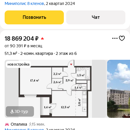
Миниполис 8 кленов
, 2 квартал 2024
Позвонить
Чат
18 869 204
₽
от 90 391 ₽ в месяц
51,3 м²
2-комн. квартира
2 этаж из 6
новостройка
3D-тур
Опалиха
15 мин.