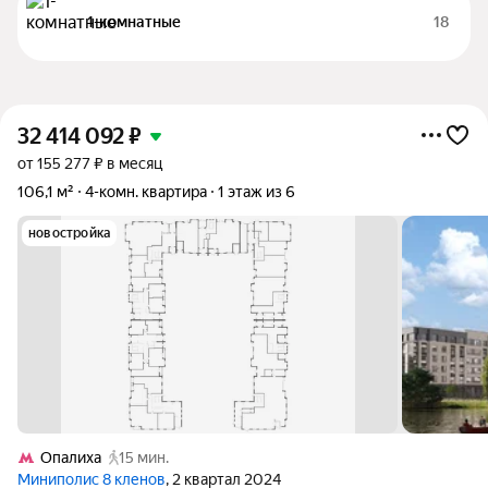
1-комнатные
18
32 414 092
₽
от 155 277 ₽ в месяц
106,1 м²
4-комн. квартира
1 этаж из 6
новостройка
Опалиха
15 мин.
Миниполис 8 кленов
, 2 квартал 2024