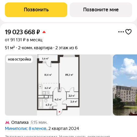
магистралей добраться до центра столицы не
Позвонить
Позвоните мне
19 023 668
₽
от 91 131 ₽ в месяц
51 м²
2-комн. квартира
2 этаж из 6
новостройка
Опалиха
15 мин.
Миниполис 8 кленов
, 2 квартал 2024