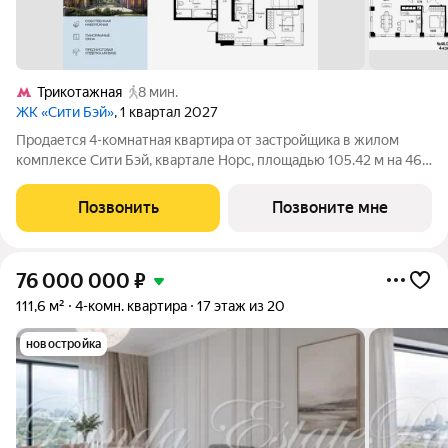
Трикотажная
8 мин.
ЖК «Сити Бэй»
, 1 квартал 2027
Продается 4-комнатная квартира от застройщика в жилом
комплексе Сити Бэй, квартале Норс, площадью 105.42 м на 46
этаже. Срок сдачи 1 квартал 2027 года. Концепция жилого
комплекса Сити Бэй - настоящий город в городе с отлично
Позвонить
Позвоните мне
развитой инфраструктурой
76 000 000
₽
111,6 м²
4-комн. квартира
17 этаж из 20
новостройка