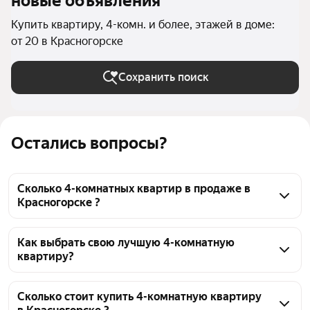
новые объявления
Купить квартиру, 4-комн. и более, этажей в доме:
от 20 в Красногорске
Сохранить поиск
Остались вопросы?
Сколько 4-комнатных квартир в продаже в
Красногорске ?
На Яндекс Недвижимости в продаже в 
Красногорске 30 4-комнатных квартир, из них 1 
Как выбрать свою лучшую 4-комнатную
квартиру?
объявление от собственников, 11 объявлений от 
агентств, 18 объявлений от застройщиков
Чтобы купить 4-комнатную квартиру в высотках, 
воспользуйтесь тепловой картой для оценки 
Сколько стоит купить 4-комнатную квартиру