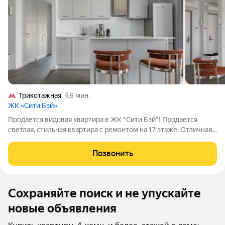
Трикотажная
6 мин.
ЖК «Сити Бэй»
Продается видовая квартира в ЖК "Сити Бэй"! Продается
светлая, стильная квартира с ремонтом на 17 этаже. Отличная
планировка: - Три отдельные спальни, каждая с собственным
санузлом; - Отдельный кабинет; - Уютная кухня-гостиная; -
Позвонить
Постирочная; -
Сохраняйте поиск и не упускайте
новые объявления