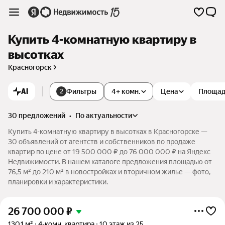
Купить 4-комнатную квартиру в
высотках
Красногорск
AI
Фильтры
4+ комн.
Цена
Площа
2
30 предложений
•
по актуальности
Купить 4-комнатную квартиру в высотках в Красногорске —
30 объявлений от агентств и собственников по продаже
квартир по цене от 19 500 000 ₽ до 76 000 000 ₽ на Яндекс
Недвижимости. В нашем каталоге предложения площадью от
76,5 м² до 210 м² в новостройках и вторичном жилье — фото,
планировки и характеристики.
26 700 000
₽
130,1 м²
4-комн. квартира
10 этаж из 25