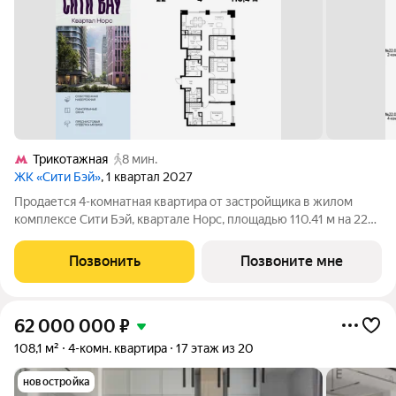
Трикотажная
8 мин.
ЖК «Сити Бэй»
, 1 квартал 2027
Продается 4-комнатная квартира от застройщика в жилом
комплексе Сити Бэй, квартале Норс, площадью 110.41 м на 22
этаже. Срок сдачи 1 квартал 2027 года. Концепция жилого
комплекса Сити Бэй - настоящий город в городе с отлично
Позвонить
Позвоните мне
развитой инфраструктурой
62 000 000
₽
108,1 м²
4-комн. квартира
17 этаж из 20
новостройка