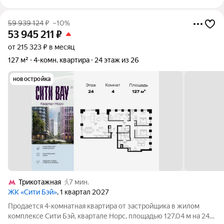
59 939 124
₽
–10%
53 945 211
₽
от 215 323 ₽ в месяц
127 м²
4-комн. квартира
24 этаж из 26
новостройка
Трикотажная
7 мин.
ЖК «Сити Бэй»
, 1 квартал 2027
Продается 4-комнатная квартира от застройщика в жилом
комплексе Сити Бэй, квартале Норс, площадью 127.04 м на 24