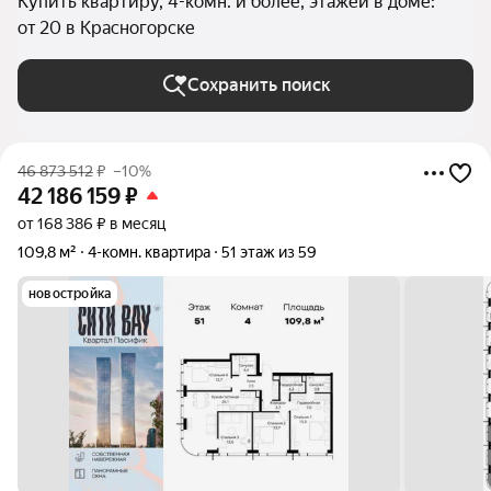
Купить квартиру, 4-комн. и более, этажей в доме:
от 20 в Красногорске
Сохранить поиск
46 873 512
₽
–10%
42 186 159
₽
от 168 386 ₽ в месяц
109,8 м²
4-комн. квартира
51 этаж из 59
новостройка