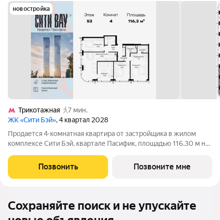
новостройка
Трикотажная
7 мин.
ЖК «Сити Бэй»
, 4 квартал 2028
Продается 4-комнатная квартира от застройщика в жилом
комплексе Сити Бэй, квартале Пасифик, площадью 116.30 м на
53 этаже. Срок сдачи 2 квартал 2028 года. Концепция жилого
комплекса Сити Бэй - настоящий город в городе с отлично
Позвонить
Позвоните мне
развитой
Сохраняйте поиск и не упускайте