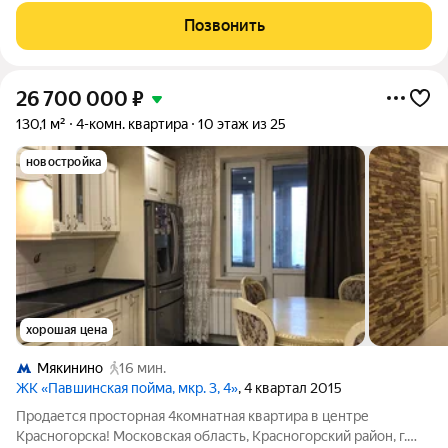
позволяет новому владельцу осуществить все свои
Позвонить
пожелания и воплотить в мечту удобную
26 700 000
₽
130,1 м²
4-комн. квартира
10 этаж из 25
новостройка
хорошая цена
Мякинино
16 мин.
ЖК «Павшинская пойма, мкр. 3, 4»
, 4 квартал 2015
Продается просторная 4комнатная квартира в центре
Красногорска! Московская область, Красногорский район, г.