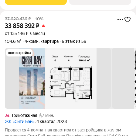
ремонт, и перепланировку вплоть до
37 620 436
₽
–10%
33 858 392
₽
от 135 146 ₽ в месяц
104,6 м²
4-комн. квартира
6 этаж из 59
новостройка
Трикотажная
7 мин.
ЖК «Сити Бэй»
, 4 квартал 2028
Продается 4-комнатная квартира от застройщика в жилом