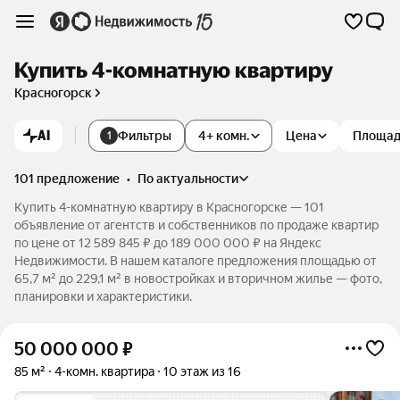
Купить 4-комнатную квартиру
Красногорск
AI
Фильтры
4+ комн.
Цена
Площа
1
101 предложение
•
по актуальности
Купить 4-комнатную квартиру в Красногорске — 101
объявление от агентств и собственников по продаже квартир
по цене от 12 589 845 ₽ до 189 000 000 ₽ на Яндекс
Недвижимости. В нашем каталоге предложения площадью от
65,7 м² до 229,1 м² в новостройках и вторичном жилье — фото,
планировки и характеристики.
50 000 000
₽
85 м²
4-комн. квартира
10 этаж из 16