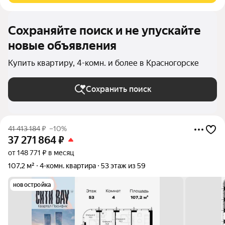
Сохраняйте поиск и не упускайте
новые объявления
Купить квартиру, 4-комн. и более в Красногорске
Сохранить поиск
41 413 184
₽
–10%
37 271 864
₽
от 148 771 ₽ в месяц
107,2 м²
4-комн. квартира
53 этаж из 59
новостройка