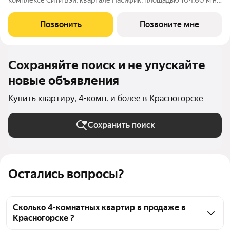
комплексе Сити Бэй, квартале Пасифик, площадью 104.60 м на
6 этаже. Срок сдачи 2 квартал 2028 года. Концепция жилого
комплекса Сити Бэй - настоящий город в городе с отлично
Позвонить
Позвоните мне
развитой
Сохраняйте поиск и не упускайте
новые объявления
Купить квартиру, 4-комн. и более в Красногорске
Сохранить поиск
Остались вопросы?
Сколько 4-комнатных квартир в продаже в
Красногорске ?