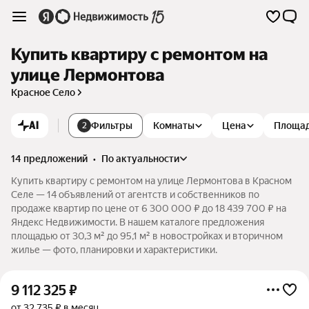
Купить квартиру с ремонтом на
улице Лермонтова
Красное Село
AI
Фильтры
Комнаты
Цена
Площа
2
14 предложений
•
по актуальности
Купить квартиру с ремонтом на улице Лермонтова в Красном
Селе — 14 объявлений от агентств и собственников по
продаже квартир по цене от 6 300 000 ₽ до 18 439 700 ₽ на
Яндекс Недвижимости. В нашем каталоге предложения
площадью от 30,3 м² до 95,1 м² в новостройках и вторичном
жилье — фото, планировки и характеристики.
9 112 325
₽
от 32 735 ₽ в месяц