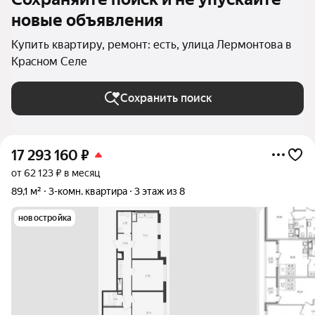
новые объявления
Купить квартиру, ремонт: есть, улица Лермонтова в
Красном Селе
Сохранить поиск
17 293 160
₽
от 62 123 ₽ в месяц
89,1 м²
3-комн. квартира
3 этаж из 8
новостройка