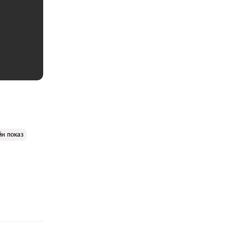
йн показ