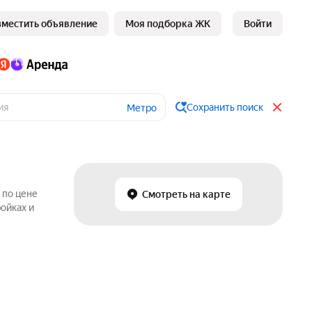
зместить объявление
Моя подборка ЖК
Войти
Сохранить поиск
Метро
 по цене
Смотреть на карте
ойках и