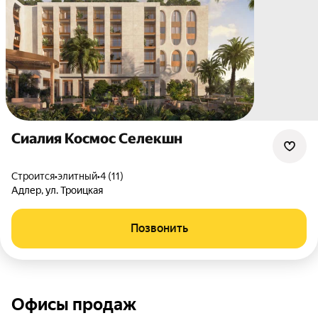
Сиалия Космос Селекшн
Строится
•
элитный
•
4 (11)
Адлер
,
ул. Троицкая
Позвонить
Офисы продаж