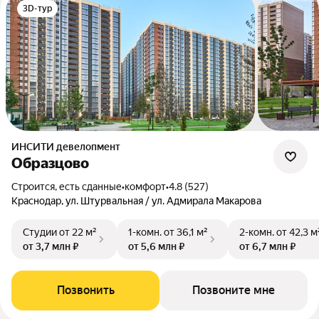
3D-тур
ИНСИТИ девелопмент
Образцово
Строится, есть сданные
•
комфорт
•
4.8 (527)
Краснодар, ул. Штурвальная / ул. Адмирала Макарова
Студии
от 22 м²
1-комн.
от 36,1 м²
2-комн.
от 42,3 м
от 3,7 млн ₽
от 5,6 млн ₽
от 6,7 млн ₽
Позвонить
Позвоните мне