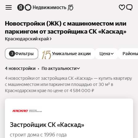
Новостройки (ЖК) с машиноместом или
паркингом от застройщика СК «Каскад»
Краснодарский край
Фильтры
Уникальные акции
Цена
Район
3
4 новостройки
•
по актуальности
4 новостройки от застройщика СК «Каскад» — купить квартиру
с машиноместом или паркингом площадью от 30 м² в
Краснодарском крае по цене от 4 584 000 ₽
Застройщик СК «Каскад»
строит дома с 1996 года