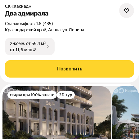
СК «Каскад»
Два адмирала
Сдан
•
комфорт
•
4.6 (435)
Краснодарский край, Анапа, ул. Ленина
2-комн.
от 55,4 м²
от 11,6 млн ₽
Позвонить
скидка при 100% оплате
3D-тур