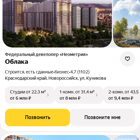
Федеральный девелопер «Неометрия»
Облака
Строится, есть сданные
•
бизнес
•
4.7 (1102)
Краснодарский край, Новороссийск, ул. Куникова
Студии
от 22,3 м²
1-комн.
от 31,4 м²
2-комн.
от 43,5
от 6 млн ₽
от 8 млн ₽
от 9,4 млн ₽
Позвонить
Позвоните мне