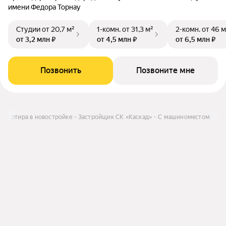
имени Федора Торнау
Студии
от 20,7 м²
1-комн.
от 31,3 м²
2-комн.
от 46 м
от 3,2 млн ₽
от 4,5 млн ₽
от 6,5 млн ₽
Позвонить
Позвоните мне
Квартира в новостройке
Застройщик СК «Каскад»
С машиноместом