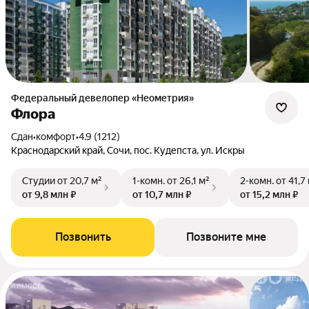
Федеральный девелопер «Неометрия»
Флора
Сдан
•
комфорт
•
4.9 (1212)
Краснодарский край, Сочи, пос. Кудепста, ул. Искры
Студии
от 20,7 м²
1-комн.
от 26,1 м²
2-комн.
от 41,7
от 9,8 млн ₽
от 10,7 млн ₽
от 15,2 млн ₽
Позвонить
Позвоните мне