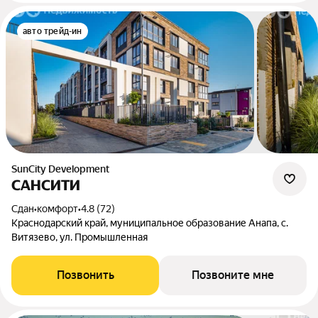
авто трейд-ин
SunCity Development
САНСИТИ
Сдан
•
комфорт
•
4.8 (72)
Краснодарский край, муниципальное образование Анапа, с.
Витязево, ул. Промышленная
Позвонить
Позвоните мне