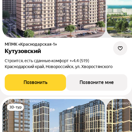
МПМК «Краснодарская-1»
Кутузовский
Строится, есть сданные
•
комфорт +
•
4.4 (519)
Краснодарский край, Новороссийск, ул. Хворостянского
Позвонить
Позвоните мне
3D-тур