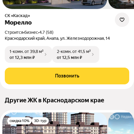
СК «Каскад»
Морелло
Строится
•
бизнес
•
4.7 (58)
Краснодарский край, Анапа, ул. Железнодорожная, 14
1-комн.
от 39,8 м²
2-комн.
от 41,5 м²
от 12,3 млн ₽
от 12,5 млн ₽
Позвонить
Другие ЖК в Краснодарском крае
скидка 10%
3D-тур