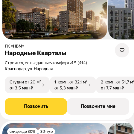
ГК «НВМ»
Народные Кварталы
Строится, есть сданные
•
комфорт
•
4.5 (414)
Краснодар, ул. Народная
Студии
от 20 м²
1-комн.
от 32,1 м²
2-комн.
от 51,7 м
от 3,5 млн ₽
от 5,3 млн ₽
от 7,7 млн ₽
Позвонить
Позвоните мне
скидки до 30%
3D-тур