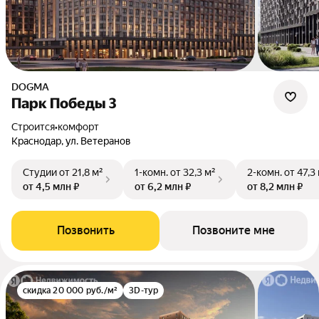
DOGMA
Парк Победы 3
Строится
•
комфорт
Краснодар, ул. Ветеранов
Студии
от 21,8 м²
1-комн.
от 32,3 м²
2-комн.
от 47,3
от 4,5 млн ₽
от 6,2 млн ₽
от 8,2 млн ₽
Позвонить
Позвоните мне
скидка 20 000 руб./м²
3D-тур