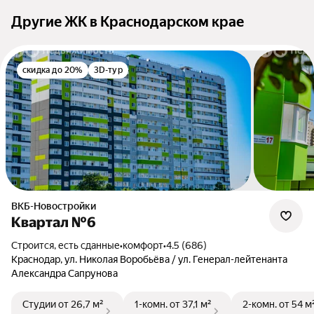
Другие ЖК в Краснодарском крае
скидка до 20%
3D-тур
ВКБ-Новостройки
Квартал №6
Строится, есть сданные
•
комфорт
•
4.5 (686)
Краснодар, ул. Николая Воробьёва / ул. Генерал-лейтенанта
Александра Сапрунова
Студии
от 26,7 м²
1-комн.
от 37,1 м²
2-комн.
от 54 м