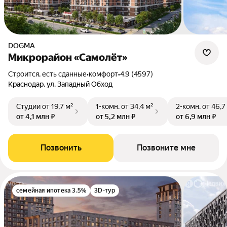
DOGMA
Микрорайон «Самолёт»
Строится, есть сданные
•
комфорт
•
4.9 (4597)
Краснодар, ул. Западный Обход
Студии
от 19,7 м²
1-комн.
от 34,4 м²
2-комн.
от 46,7
от 4,1 млн ₽
от 5,2 млн ₽
от 6,9 млн ₽
Позвонить
Позвоните мне
семейная ипотека 3.5%
3D-тур