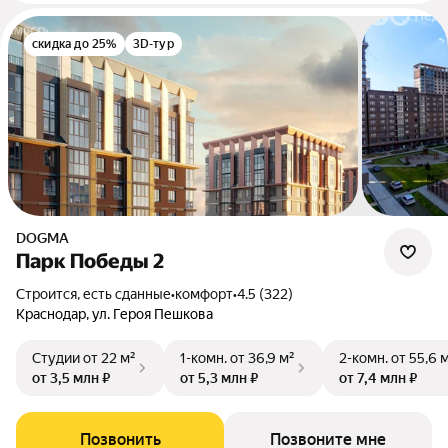
скидка до 25%
3D-тур
DOGMA
Парк Победы 2
Строится, есть сданные
•
комфорт
•
4.5 (322)
Краснодар, ул. Героя Пешкова
Студии
от 22 м²
1-комн.
от 36,9 м²
2-комн.
от 55,6 
от 3,5 млн ₽
от 5,3 млн ₽
от 7,4 млн ₽
Позвонить
Позвоните мне