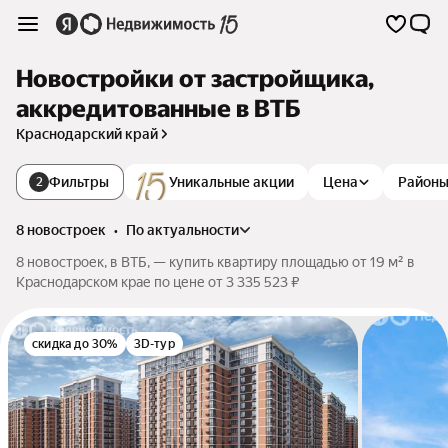
Новостройки от застройщика,
аккредитованные в ВТБ
Краснодарский край
Фильтры
Уникальные акции
Цена
Район
2
8 новостроек
•
по актуальности
8 новостроек, в ВТБ, — купить квартиру площадью от 19 м² в
Краснодарском крае по цене от 3 335 523 ₽
скидка до 30%
3D-тур