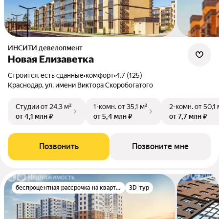
ИНСИТИ девелопмент
Новая Елизаветка
Строится, есть сданные
•
комфорт
•
4.7 (125)
Краснодар, ул. имени Виктора Скоробогатого
Студии
от 24,3 м²
1-комн.
от 35,1 м²
2-комн.
от 50,1 
от 4,1 млн ₽
от 5,4 млн ₽
от 7,7 млн ₽
Позвонить
Позвоните мне
беспроцентная рассрочка на квартиру
3D-тур