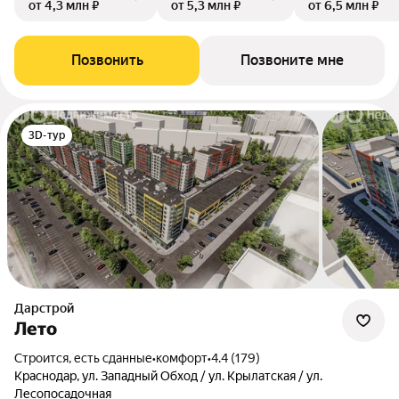
от 4,3 млн ₽
от 5,3 млн ₽
от 6,5 млн ₽
Позвонить
Позвоните мне
3D-тур
Дарстрой
Лето
Строится, есть сданные
•
комфорт
•
4.4 (179)
Краснодар, ул. Западный Обход / ул. Крылатская / ул.
Лесопосадочная