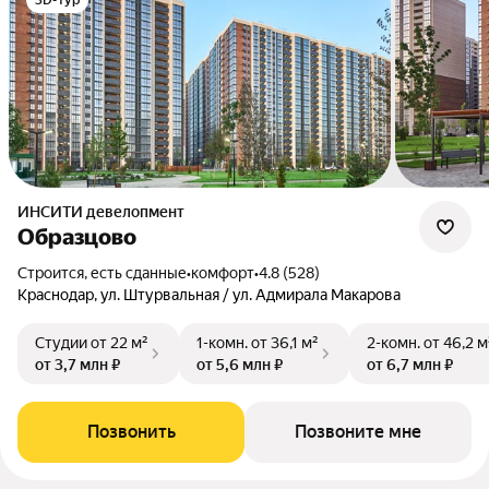
3D-тур
ИНСИТИ девелопмент
Образцово
Строится, есть сданные
•
комфорт
•
4.8 (528)
Краснодар, ул. Штурвальная / ул. Адмирала Макарова
Студии
от 22 м²
1-комн.
от 36,1 м²
2-комн.
от 46,2 м
от 3,7 млн ₽
от 5,6 млн ₽
от 6,7 млн ₽
Позвонить
Позвоните мне