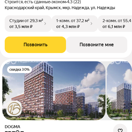
Строится, есть сданные
•
эконом
•
4.3 (22)
Краснодарский край, Крымск, мкр. Надежда, ул. Надежды
Студии
от 29,3 м²
1-комн.
от 37,2 м²
2-комн.
от 55,4
от 3,5 млн ₽
от 4,3 млн ₽
от 6,1 млн ₽
Позвонить
Позвоните мне
скидка 30%
DOGMA