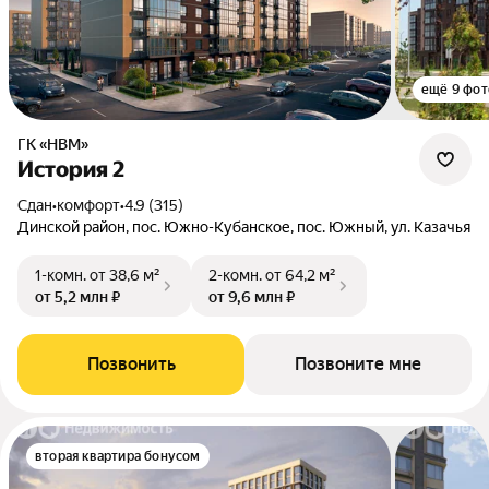
ещё 9 фот
ГК «НВМ»
История 2
Сдан
•
комфорт
•
4.9 (315)
Динской район, пос. Южно-Кубанское, пос. Южный, ул. Казачья
1-комн.
от 38,6 м²
2-комн.
от 64,2 м²
от 5,2 млн ₽
от 9,6 млн ₽
Позвонить
Позвоните мне
вторая квартира бонусом