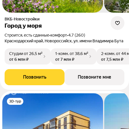
ВКБ-Новостройки
Город у моря
Строится, есть сданные
•
комфорт
•
4.7 (260)
Краснодарский край, Новороссийск, ул. имени Владимира Бута
Студии
от 26,5 м²
1-комн.
от 38,6 м²
2-комн.
от 44 
от 6 млн ₽
от 7 млн ₽
от 7,5 млн ₽
Позвонить
Позвоните мне
3D-тур