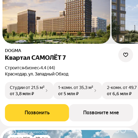
DOGMA
Квартал САМОЛЁТ 7
Строится
•
бизнес
•
4.4 (44)
Краснодар, ул. Западный Обход
Студии
от 21,5 м²
1-комн.
от 35,3 м²
2-комн.
от 49,7
от 3,8 млн ₽
от 5 млн ₽
от 6,6 млн ₽
Позвонить
Позвоните мне