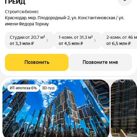
ГРЕЙД
Строится
•
бизнес
Краснодар, мкр. Плодородный-2, ул. Константиновская / ул.
имени Федора Торнау
Студии
от 20,7 м²
1-комн.
от 31,3 м²
2-комн.
от 46 м
от 3,3 млн ₽
от 4,5 млн ₽
от 6,5 млн ₽
Позвонить
Позвоните мне
ИТ-ипотека 6%
3D-тур