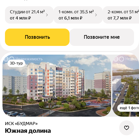
Студии
от 21,4 м²
1-комн.
от 35,5 м²
2-комн.
от 51 м
от 4 млн ₽
от 6,1 млн ₽
от 7,7 млн ₽
Позвонить
Позвоните мне
3D-тур
ещё 1 фот
ИСК «БУДМАР»
Южная долина