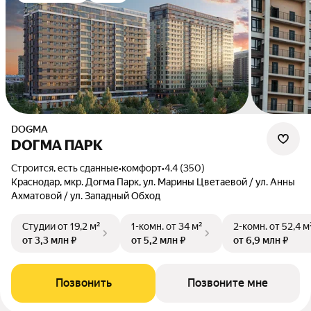
DOGMA
DОГМА ПАРК
Строится, есть сданные
•
комфорт
•
4.4 (350)
Краснодар, мкр. Догма Парк, ул. Марины Цветаевой / ул. Анны
Ахматовой / ул. Западный Обход
Студии
от 19,2 м²
1-комн.
от 34 м²
2-комн.
от 52,4 м
от 3,3 млн ₽
от 5,2 млн ₽
от 6,9 млн ₽
Позвонить
Позвоните мне