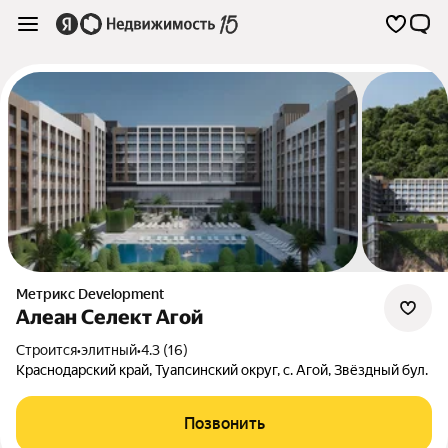
Метрикс Development
Алеан Селект Агой
Строится
•
элитный
•
4.3 (16)
Краснодарский край
,
Туапсинский округ
,
с. Агой
,
Звёздный бул.
Позвонить