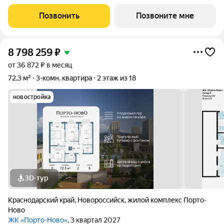
становится саундтреком
Позвонить
Позвоните мне
8 798 259
₽
от 36 872 ₽ в месяц
72,3 м²
3-комн. квартира
2 этаж из 18
новостройка
3D-тур
Краснодарский край
,
Новороссийск
,
жилой комплекс Порто-
Ново
ЖК «Порто-Ново»
, 3 квартал 2027