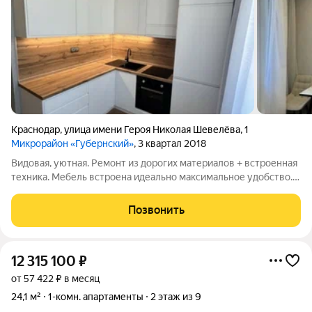
Краснодар
,
улица имени Героя Николая Шевелёва
,
1
Микрорайон «Губернский»
, 3 квартал 2018
Видовая, уютная. Ремонт из дорогих материалов + встроенная
техника. Мебель встроена идеально максимальное удобство.
Дизайн в едином стиле.
Позвонить
12 315 100
₽
от 57 422 ₽ в месяц
24,1 м²
1-комн. апартаменты
2 этаж из 9