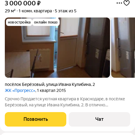
3 000 000
₽
29 м²
1-комн. квартира
5 этаж из 5
новостройка
онлайн показ
посёлок Берёзовый
,
улица Ивана Кулибина
,
2
ЖК «Прогресс»
, 1 квартал 2015
Срочно Продается уютная квартира в Краснодаре, в посёлке
Берёзовый, на улице Ивана Кулибина, 2. В отлично
построенном доме, который строил когда ещё не экономили
на строительных материалах. С кирпичным фасадом, из
Позвонить
Чат
качественно красного кирпича,