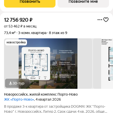
Позвонить
Позвоните мне
становится саундтреком
12 756 920
₽
от 53 462 ₽ в месяц
73,4 м²
3-комн. квартира
8 этаж из 9
новостройка
3D-тур
Новороссийск
,
жилой комплекс Порто-Ново
ЖК «Порто-Ново»
, 4 квартал 2026
В продаже 3-к квартира от застройщика DOGMA! ЖК "Порто-
Ново" г. Новороссийск, Литер 2. Срок сдачи: 4 кв. 2026, общей