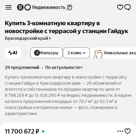
Купить 3-комнатную квартиру в
новостройке с террасой у станции Гайдук
Краснодарский край
AI
Фильтры
3 комн.
Уникальные ак
3
29 предложений
•
по актуальности
Купить трехкомнатную квартиру в новостройке с террасой у
станции Гайдук в Краснодарском крае — 29 объявлений от
агентств и собственников по продаже квартир по цене от
8 798 259 ₽ до 15 928 290 ₽ на Яндекс Недвижимости. В нашем
каталоге предложения площадью от 70,7 м² до 92,3 м² в
новостройках и вторичном жилье — фото, планировки и
характеристики.
11 700 672
₽