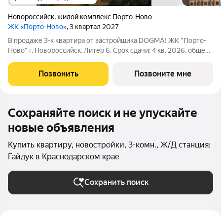
Новороссийск
,
жилой комплекс Порто-Ново
ЖК «Порто-Ново»
, 3 квартал 2027
В продаже 3-к квартира от застройщика DOGMA! ЖК "Порто-
Ново" г. Новороссийск, Литер 6. Срок сдачи: 4 кв. 2026, общей
площадью 92.3 кв.м., на 2 этаже. ЖК "Порто-Ново" новый порт
для комфортной жизни. Место, где шум Чёрного моря
Позвонить
Позвоните мне
становится саундтреком
Сохраняйте поиск и не упускайте
новые объявления
Купить квартиру, новостройки, 3-комн., Ж/Д станция:
Гайдук в Краснодарском крае
Сохранить поиск