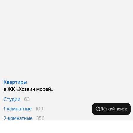
Квартиры
в ЖК «Хозяин морей»
Студии
63
1-комнатные
109
Лёгкий поиск
2-комнатные
356
3-комнатные
220