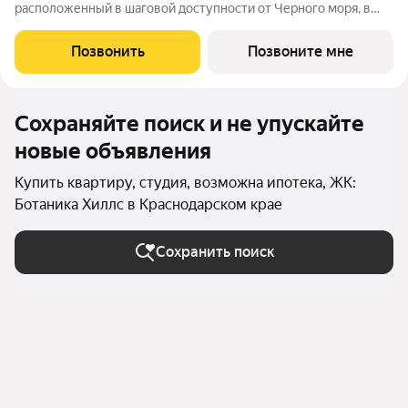
расположенный в шаговой доступности от Черного моря, в
престижном гостиничном комплексе «Корсаков». Проект от
застройщика «ССК» находится в 10 минутах от центра Анапы,
Позвонить
Позвоните мне
рядом с Анапским заповедником и
Сохраняйте поиск и не упускайте
новые объявления
Купить квартиру, студия, возможна ипотека, ЖК:
Ботаника Хиллс в Краснодарском крае
Сохранить поиск