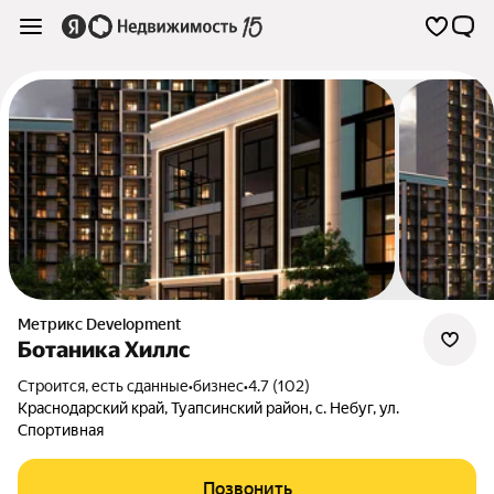
Метрикс Development
Ботаника Хиллс
Строится, есть сданные
•
бизнес
•
4.7 (102)
Краснодарский край
,
Туапсинский район
,
с. Небуг
,
ул.
Спортивная
Позвонить