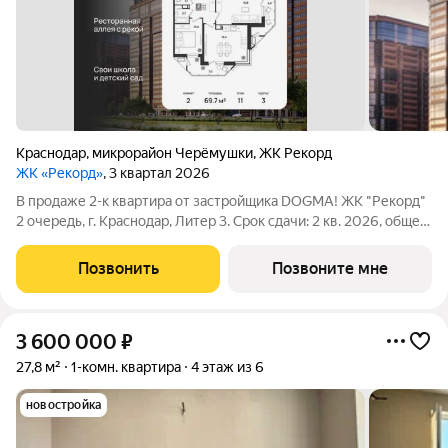
Краснодар
,
микрорайон Черёмушки
,
ЖК Рекорд
ЖК «Рекорд»
, 3 квартал 2026
В продаже 2-к квартира от застройщика DOGMA! ЖК "Рекорд"
2 очередь, г. Краснодар, Литер 3. Срок сдачи: 2 кв. 2026, общей
площадью 69.7 кв.м., на 11 этаже. Жилой квартал "РЕКОРД" -
место вашего баланса. Город снаружи природа внутри.
Позвонить
Позвоните мне
Квартал с
3 600 000
₽
27,8 м²
1-комн. квартира
4 этаж из 6
новостройка