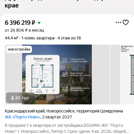
крае
6 396 219
₽
от 26 806 ₽ в месяц
44,4 м²
1-комн. квартира
4 этаж из 18
новостройка
3D-тур
Краснодарский край
,
Новороссийск
,
территория Цемдолина
ЖК «Порто-Ново»
, 2 квартал 2027
В продаже 1-к квартира от застройщика DOGMA! ЖК "Порто-
Ново" г. Новороссийск, Литер 1. Срок сдачи: 4 кв. 2026, общей