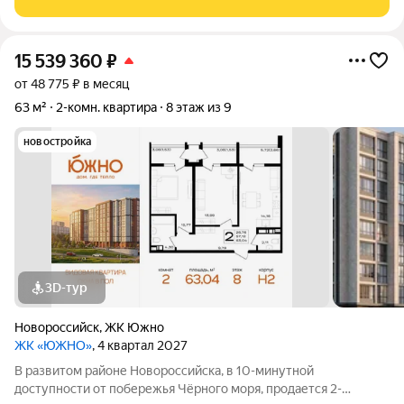
монолитной технологии. Фасад
15 539 360
₽
от 48 775 ₽ в месяц
63 м²
2-комн. квартира
8 этаж из 9
новостройка
3D-тур
Новороссийск
,
ЖК Южно
ЖК «ЮЖНО»
, 4 квартал 2027
В развитом районе Новороссийска, в 10-минутной
доступности от побережья Чёрного моря, продается 2-