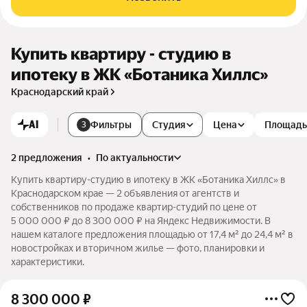
Купить квартиру - студию в
ипотеку в ЖК «Ботаника Хиллс»
Краснодарский край
AI
Фильтры
Студия
Цена
Площадь
3
2 предложения
•
по актуальности
Купить квартиру-студию в ипотеку в ЖК «Ботаника Хиллс» в
Краснодарском крае — 2 объявления от агентств и
собственников по продаже квартир-студий по цене от
5 000 000 ₽ до 8 300 000 ₽ на Яндекс Недвижимости. В
нашем каталоге предложения площадью от 17,4 м² до 24,4 м² в
новостройках и вторичном жилье — фото, планировки и
характеристики.
8 300 000
₽