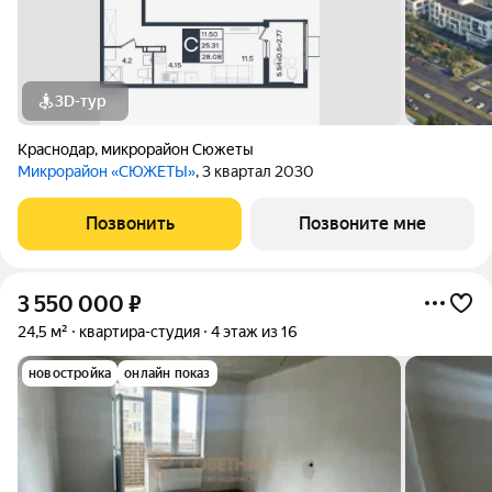
3D-тур
Краснодар
,
микрорайон Сюжеты
Микрорайон «СЮЖЕТЫ»
, 3 квартал 2030
Позвонить
Позвоните мне
3 550 000
₽
24,5 м²
квартира-студия
4 этаж из 16
новостройка
онлайн показ