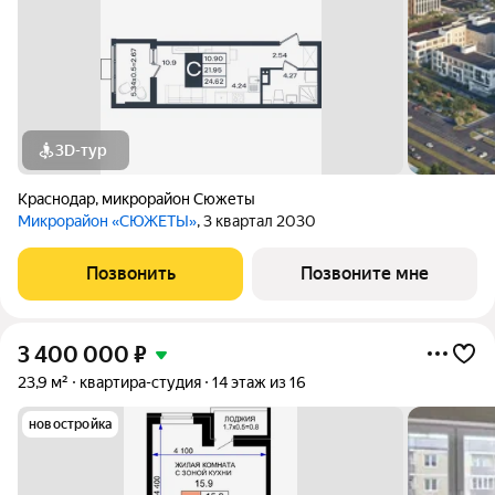
3D-тур
Краснодар
,
микрорайон Сюжеты
Микрорайон «СЮЖЕТЫ»
, 3 квартал 2030
Позвонить
Позвоните мне
3 400 000
₽
23,9 м²
квартира-студия
14 этаж из 16
новостройка