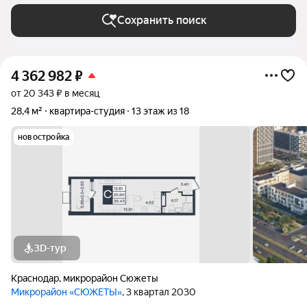
Сохранить поиск
4 362 982
₽
от 20 343 ₽ в месяц
28,4 м²
квартира-студия
13 этаж из 18
новостройка
3D-тур
Краснодар
,
микрорайон Сюжеты
Микрорайон «СЮЖЕТЫ»
, 3 квартал 2030