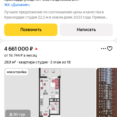
ЖК «Дыхание»
Лучшее предложение по соотношению цены и качества в
Краснодаре студия 22.2 м в новом доме 2023 года. Прямая
продажа, все документы готовы оформим быстро, возможна
ипотека. Отличный вариант как для собственного проживания,
Позвонить
Написать
так и для инвестиций с
4 661 000
₽
от 16 744 ₽ в месяц
28,9 м²
квартира-студия
3 этаж из 18
новостройка
3D-тур