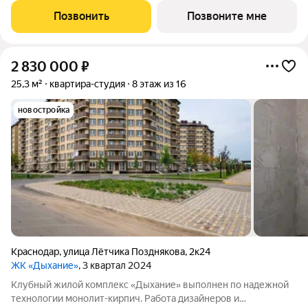
Позвонить
Позвоните мне
2 830 000
₽
25,3 м²
квартира-студия
8 этаж из 16
новостройка
Краснодар
,
улица Лётчика Позднякова
,
2к24
ЖК «Дыхание»
, 3 квартал 2024
Клубный жилой комплекс «Дыхание» выполнен по надежной
технологии монолит-кирпич. Работа дизайнеров и