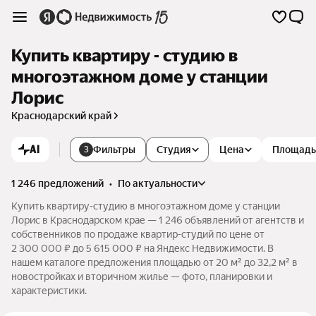
Купить квартиру - студию в
многоэтажном доме у станции
Лорис
Краснодарский край
AI
Фильтры
Студия
Цена
Площадь
3
1 246 предложений
•
по актуальности
Купить квартиру-студию в многоэтажном доме у станции
Лорис в Краснодарском крае — 1 246 объявлений от агентств и
собственников по продаже квартир-студий по цене от
2 300 000 ₽ до 5 615 000 ₽ на Яндекс Недвижимости. В
нашем каталоге предложения площадью от 20 м² до 32,2 м² в
новостройках и вторичном жилье — фото, планировки и
характеристики.