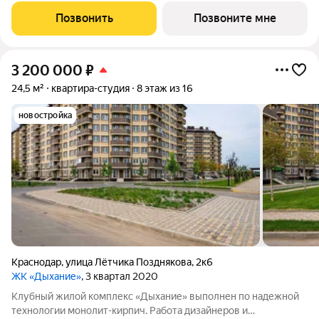
Позвонить
Позвоните мне
3 200 000
₽
24,5 м²
квартира-студия
8 этаж из 16
новостройка
Краснодар
,
улица Лётчика Позднякова
,
2к6
ЖК «Дыхание»
, 3 квартал 2020
Клубный жилой комплекс «Дыхание» выполнен по надежной
технологии монолит-кирпич. Работа дизайнеров и